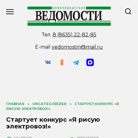
Перейти
к
содержанию
Тел.
8 (8635) 22-82-85
E-mail
vedomostin@mail.ru
ГЛАВНАЯ
»
UNCATEGORIZED
»
СТАРТУЕТ КОНКУРС «Я
РИСУЮ ЭЛЕКТРОВОЗ!»
Стартует конкурс «Я рисую
электровоз!»
НА ЧТЕНИЕ
ПРОСМОТРОВ