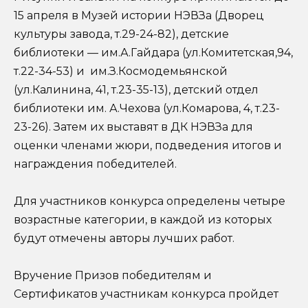
15 апреля в Музей истории НЭВЗа (Дворец
культуры завода, т.29-24-82), детские
библиотеки — им.А.Гайдара (ул.Комитетская,94,
т.22-34-53) и им.З.Космодемьянской
(ул.Калинина, 41, т.23-35-13), детский отдел
библиотеки им. А.Чехова (ул.Комарова, 4, т.23-
23-26). Затем их выставят в ДК НЭВЗа для
оценки членами жюри, подведения итогов и
награждения победителей.
Для участников конкурса определены четыре
возрастные категории, в каждой из которых
будут отмечены авторы лучших работ.
Вручение Призов победителям и
Сертификатов участникам конкурса пройдет