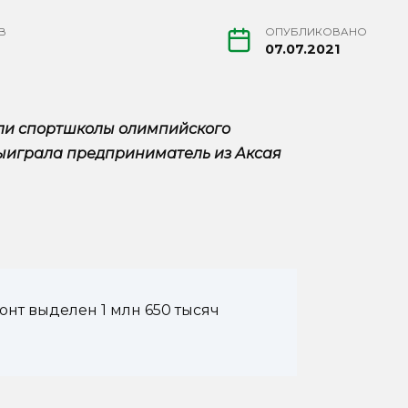
В
ОПУБЛИКОВАНО
07.07.2021
вли спортшколы олимпийского
выиграла предприниматель из Аксая
нт выделен 1 млн 650 тысяч