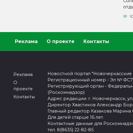
Сол
отды
1
Реклама
О проекте
Контакты
Новостной портал "Новочеркасские
Реклама
Регистрационный номер - Эл № ФС77-
О
Регистрирующий орган - Федеральн
проекте
(Роскомнадзор)
Контакты
Адрес редакции: г. Новочеркасск, ул.
Директор Хвастиков Александр Бо
Главный редактор Казакова Марина
Для детей старше 16 лет.
Контактные данные для Роскомнадзо
тел. 8(8635) 22-82-85