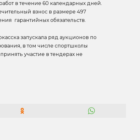
абот в течение 60 календарных дней.
ечительный взнос в размере 497
чения гарантийных обязательств.
касска запускала ряд аукционов по
ования, в том числе спортшколы
ринять участие в тендерах не