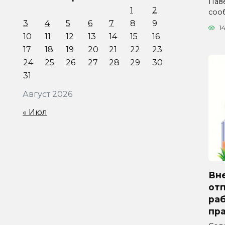
Паве
1
2
соо
3
4
5
6
7
8
9
1
10
11
12
13
14
15
16
17
18
19
20
21
22
23
24
25
26
27
28
29
30
31
Август 2026
« Июл
Вн
отп
ра
пра