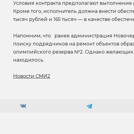
Условия контракта предполагают выполнение р
Кроме того, исполнитель должна внести обесп
тысяч рублей и 165 тысяч — в качестве обеспе
Напомним, что ранее администрация Новочер
поиску подрядчиков на ремонт объектов образ
олимпийского резерва №2. Однако желающих п
находилось.
Новости СМИ2