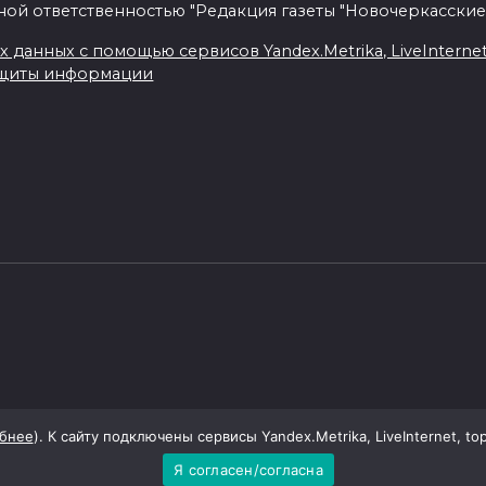
ной ответственностью "Редакция газеты "Новочеркасские
данных с помощью сервисов Yandex.Metrika, LiveInternet, 
ащиты информации
бнее
). К сайту подключены сервисы Yandex.Metrika, LiveInternet, to
Я согласен/согласна