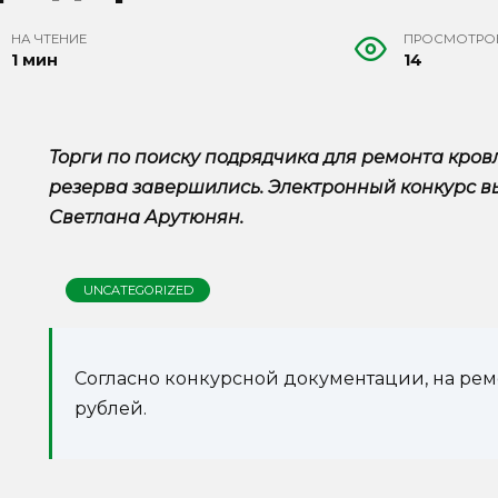
НА ЧТЕНИЕ
ПРОСМОТРО
1 мин
14
Торги по поиску подрядчика для ремонта кро
резерва завершились. Электронный конкурс 
Светлана Арутюнян.
UNCATEGORIZED
Согласно конкурсной документации, на ремо
рублей.