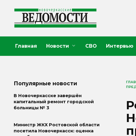
Перейти
к
содержанию
Главная
Новости
СВО
Интервью
ГЛА
Популярные новости
ПРЕ
В Новочеркасске завершён
Р
капитальный ремонт городской
больницы № 3
Н
Министр ЖКХ Ростовской области
п
посетила Новочеркасск: оценка