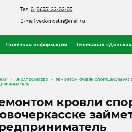
Тел.
8 (8635) 22-82-85
E-mail
vedomostin@mail.ru
Полезная информация
Телеканал «Донская
ВНАЯ
»
UNCATEGORIZED
»
РЕМОНТОМ КРОВЛИ СПОРТШКОЛЫ №2 В
ДПРИНИМАТЕЛЬ
емонтом кровли спо
овочеркасске займет
редприниматель