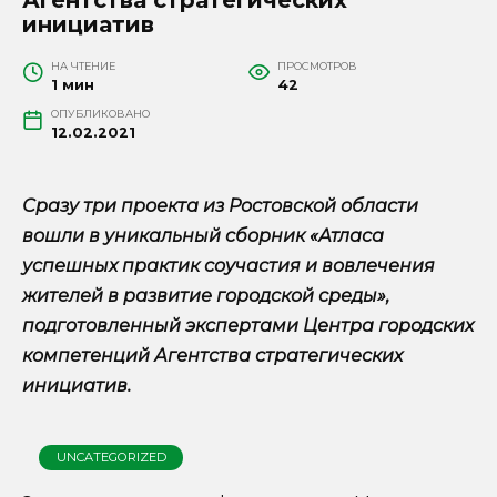
инициатив
НА ЧТЕНИЕ
ПРОСМОТРОВ
1 мин
42
ОПУБЛИКОВАНО
12.02.2021
Сразу три проекта из Ростовской области
вошли в уникальный сборник «Атласа
успешных практик соучастия и вовлечения
жителей в развитие городской среды»,
подготовленный экспертами Центра городских
компетенций Агентства стратегических
инициатив.
UNCATEGORIZED