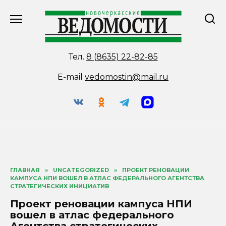
Перейти
к
содержанию
Тел.
8 (8635) 22-82-85
E-mail
vedomostin@mail.ru
ГЛАВНАЯ
»
UNCATEGORIZED
»
ПРОЕКТ РЕНОВАЦИИ
КАМПУСА НПИ ВОШЕЛ В АТЛАС ФЕДЕРАЛЬНОГО АГЕНТСТВА
СТРАТЕГИЧЕСКИХ ИНИЦИАТИВ
Проект реновации кампуса НПИ
вошел в атлас федерального
Агентства стратегических