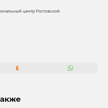
ональный центр Ростовской
также