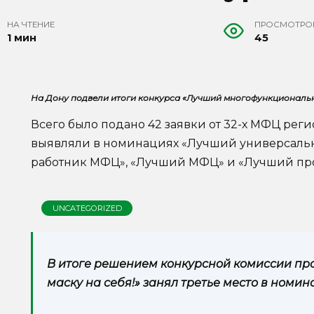
НА ЧТЕНИЕ
ПРОСМОТРО
1 мин
45
На Дону подвели итоги конкурса «Лучший многофункциональн
Всего было подано 42 заявки от 32-х МФЦ рег
выявляли в номинациях «Лучший универсаль
работник МФЦ», «Лучший МФЦ» и «Лучший пр
UNCATEGORIZED
В итоге решением конкурсной комиссии пр
маску на себя!» занял третье место в номи