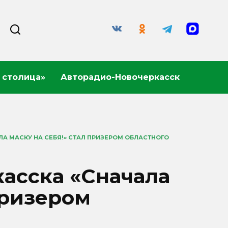
 столица»
Авторадио-Новочеркасск
А МАСКУ НА СЕБЯ!» СТАЛ ПРИЗЕРОМ ОБЛАСТНОГО
асска «Сначала
призером