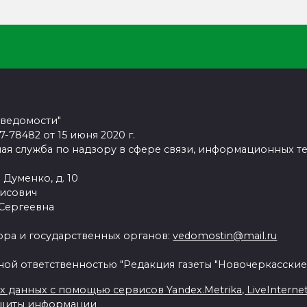
 ведомости"
78482 от 15 июня 2020 г.
ая служба по надзору в сфере связи, информационных т
 Думенко, д. 10
рисович
 Сергеевна
ра и государственных органов:
vedomostin@mail.ru
ной ответственностью "Редакция газеты "Новочеркасские
данных с помощью сервисов Yandex.Metrika, LiveInternet, 
ащиты информации