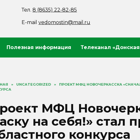
Тел.
8 (8635) 22-82-85
E-mail
vedomostin@mail.ru
Полезная информация
Телеканал «Донская
ВНАЯ
»
UNCATEGORIZED
»
ПРОЕКТ МФЦ НОВОЧЕРКАССКА «СНАЧАЛ
КУРСА
роект МФЦ Новочерк
аску на себя!» стал 
бластного конкурса