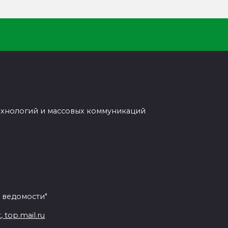
ехнологий и массовых коммуникаций
 ведомости"
top.mail.ru