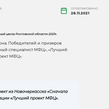
В
ОПУБЛИКОВАНО
26.11.2021
ый центр Ростовской области-2021».
иона. Победителей и призеров
ный специалист МФЦ», «Лучший
оект МФЦ».
оект из Новочеркасска «Сначала
нации «Лучший проект МФЦ».