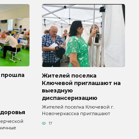
 прошла
Жителей поселка
Ключевой приглашают на
выездную
диспансеризацию
Жителей поселка Ключевой г.
здоровья
Новочеркасска приглашают
мерческой
17
ничные