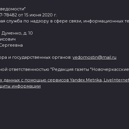
 ведомости"
78482 от 15 июня 2020 г.
ая служба по надзору в сфере связи, информационных т
 Думенко, д. 10
рисович
 Сергеевна
ра и государственных органов:
vedomostin@mail.ru
ной ответственностью "Редакция газеты "Новочеркасские
данных с помощью сервисов Yandex.Metrika, LiveInternet, 
ащиты информации