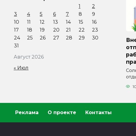
1
2
3
4
5
6
7
8
9
10
11
12
13
14
15
16
17
18
19
20
21
22
23
24
25
26
27
28
29
30
Вн
31
отп
ра
Август 2026
пра
« Июл
Сол
отды
1
Реклама
О проекте
Контакты