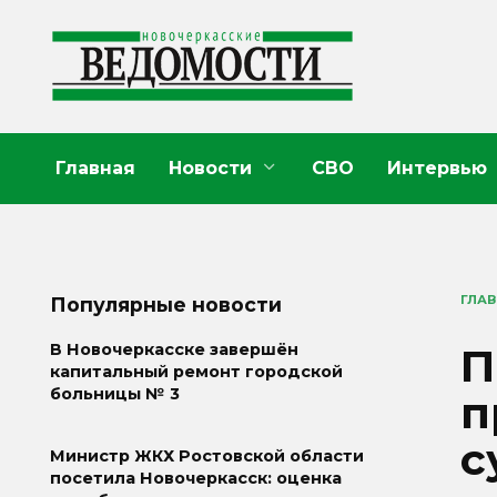
Перейти
к
содержанию
Главная
Новости
СВО
Интервью
ГЛА
Популярные новости
П
В Новочеркасске завершён
капитальный ремонт городской
больницы № 3
п
с
Министр ЖКХ Ростовской области
посетила Новочеркасск: оценка