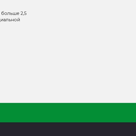
 больше 2,5
циальной