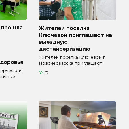
 прошла
Жителей поселка
Ключевой приглашают на
выездную
диспансеризацию
Жителей поселка Ключевой г.
здоровья
Новочеркасска приглашают
мерческой
17
ничные