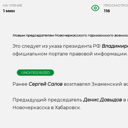
НА ЧТЕНИЕ
ПРОСМОТРО
1 мин
116
Новым председателем Новочеркасского гарнизонного военног
Это следует из указа президента РФ
Владимир
официальном портале правовой информации.
UNCATEGORIZED
Ранее
Сергей Салов
возглавлял Знаменский во
Предыдущий председатель
Денис Давыдов
в 
Новочеркасска в Хабаровск.