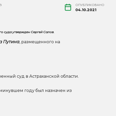
В
ОПУБЛИКОВАНО
04.10.2021
о суда утвержден Сергей Салов.
а Путина
, размещенного на
енный суд в Астраханской области.
минувшем году был назначен из