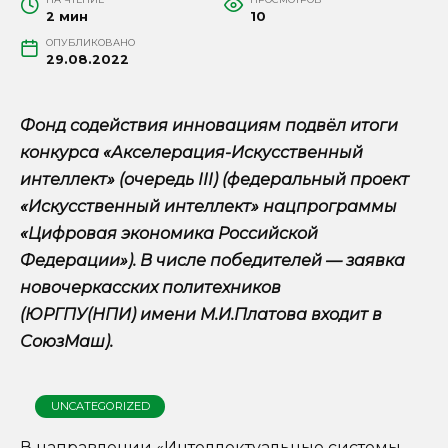
2 мин
10
ОПУБЛИКОВАНО
29.08.2022
Фонд содействия инновациям подвёл итоги
конкурса «Акселерация-Искусственный
интеллект» (очередь III) (федеральный проект
«Искусственный интеллект» нацпрограммы
«Цифровая экономика Российской
Федерации»). В числе победителей — заявка
новочеркасских политехников
(ЮРГПУ(НПИ) имени М.И.Платова входит в
СоюзМаш).
UNCATEGORIZED
В направлении «Интеллектуальные системы