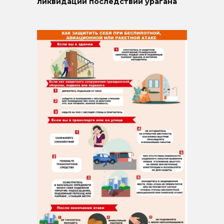
ликвидации последствий урагана