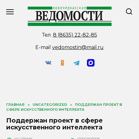
Перейти
к
содержанию
Тел.
8 (8635) 22-82-85
E-mail
vedomostin@mail.ru
ГЛАВНАЯ
»
UNCATEGORIZED
»
ПОДДЕРЖАН ПРОЕКТ В
СФЕРЕ ИСКУССТВЕННОГО ИНТЕЛЛЕКТА
Поддержан проект в сфере
искусственного интеллекта
НА ЧТЕНИЕ
ПРОСМОТРОВ