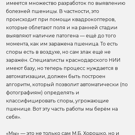
имеется множество разработок по выявлению
болезней пшеницы. В частности, это
происходит при помощи квадрокоптеров,
которые облетают поля и на ранней стадии
выявляют наличие патогена — ещё до того
момента, как им заражена пшеница. То есть
споры есть в воздухе, но сам злак ещё не
заражён. Специалисты краснодарского НИИ
имеют базу, но теперь процесс нуждается в
автоматизации, должен быть построен
алгоритм, который позволит автоматически (по
фотографиям) определять и
классифицировать споры, угрожающие
пшенице. Вот эту часть работы мы берём на
себя».
«Мы» — это не только сам М.Б. Хорошко, но и