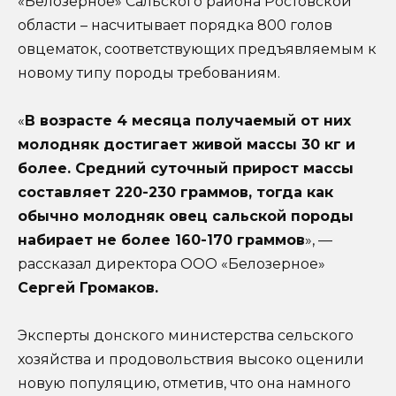
«Белозерное» Сальского района Ростовской
области – насчитывает порядка 800 голов
овцематок, соответствующих предъявляемым к
новому типу породы требованиям.
«
В возрасте 4 месяца получаемый от них
молодняк достигает живой массы 30 кг и
более. Средний суточный прирост массы
составляет 220-230 граммов, тогда как
обычно молодняк овец сальской породы
набирает не более 160-170 граммов
», —
рассказал директора ООО «Белозерное»
Сергей Громаков.
Эксперты донского министерства сельского
хозяйства и продовольствия высоко оценили
новую популяцию, отметив, что она намного