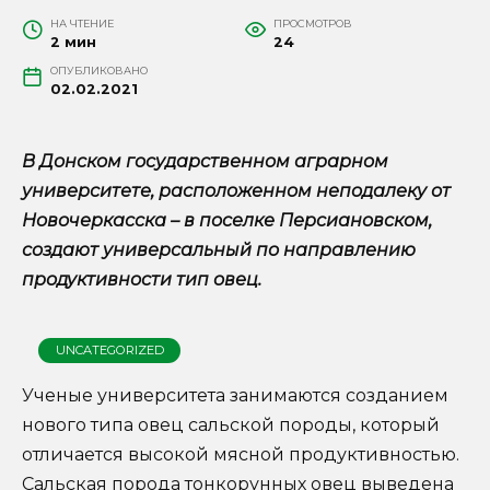
НА ЧТЕНИЕ
ПРОСМОТРОВ
2 мин
24
ОПУБЛИКОВАНО
02.02.2021
В Донском государственном аграрном
университете, расположенном неподалеку от
Новочеркасска – в поселке Персиановском,
создают универсальный по направлению
продуктивности тип овец.
UNCATEGORIZED
Ученые университета занимаются созданием
нового типа овец сальской породы, который
отличается высокой мясной продуктивностью.
Сальская порода тонкорунных овец выведена