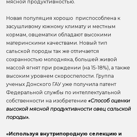
мясной продуктивностью.
Новая популяция хорошо приспособлена к
засушливому южному климату и местным
кормам, овцематки обладают высокими
материнскими качествами. Новый тип
сальской породы так же отличается
сохранностью молодняка, большей живой
массой ягнят при рождении (на 15-18%), а также
высоким уровнем скороспелости. Группа
ученых Донского ГАУ уже получила патент
Федеральной службы по интеллектуальной
собственности на изобретение
«Способ оценки
высокой мясной продуктивности овец сальской
породы».
«Используя внутрипородную селекцию и