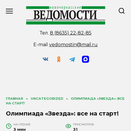
Перейти
к
содержанию
Тел.
8 (8635) 22-82-85
E-mail
vedomostin@mail.ru
ГЛАВНАЯ
»
UNCATEGORIZED
»
ОЛИМПИАДА «ЗВЕЗДА»: ВСЕ
НА СТАРТ!
Олимпиада «Звезда»: все на старт!
НА ЧТЕНИЕ
ПРОСМОТРОВ
3 мин
31