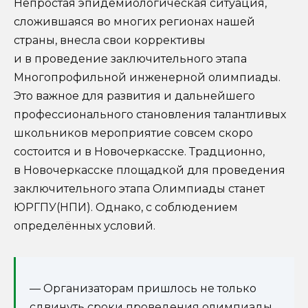
Непростая эпидемиологическая ситуация,
сложившаяся во многих регионах нашей
страны, внесла свои коррективы
и в проведение заключительного этапа
Многопрофильной инженерной олимпиады.
Это важное для развития и дальнейшего
профессионального становления талантливых
школьников мероприятие совсем скоро
состоится и в Новочеркасске. Традционно,
в Новочеркасске площадкой для проведения
заключительного этапа Олимпиады станет
ЮРГПУ(НПИ). Однако, с соблюдением
определённых условий.
— Организаторам пришлось не только
сдвинуть сроки проведения олимпиады,