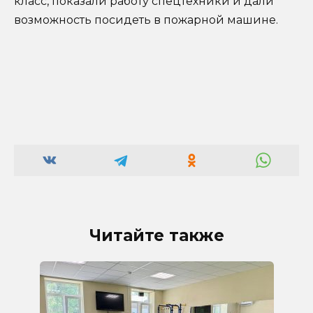
класс, показали работу спецтехники и дали
возможность посидеть в пожарной машине.
Читайте также