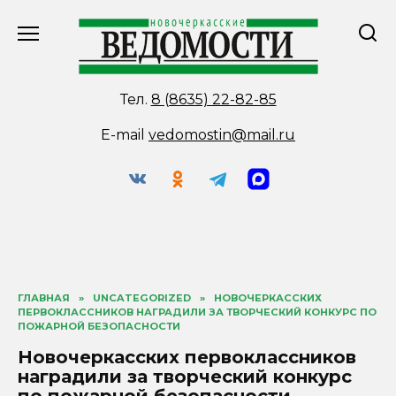
Перейти
к
содержанию
Тел.
8 (8635) 22-82-85
E-mail
vedomostin@mail.ru
ГЛАВНАЯ
»
UNCATEGORIZED
»
НОВОЧЕРКАССКИХ
ПЕРВОКЛАССНИКОВ НАГРАДИЛИ ЗА ТВОРЧЕСКИЙ КОНКУРС ПО
ПОЖАРНОЙ БЕЗОПАСНОСТИ
Новочеркасских первоклассников
наградили за творческий конкурс
по пожарной безопасности