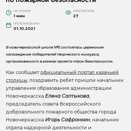
НА ЧТЕНИЕ
ПРОСМОТРОВ
1 мин
27
ОПУБЛИКОВАНО
01.10.2021
В новочеркасской школе №5 состоялась церемония
награждения победителей творческого конкурса,
организованного в рамках проекта «Урок безопасности».
Как сообщает
официальный портал казачьей
столицы
, поздравить ребят пришли начальник
управления образования администрации
Новочеркасска
Елена Салтыкова
,
председатель совета Всероссийского
добровольного пожарного общества города
Новочеркасска
Игорь Сафронкин
, начальник
отдела надзорной деятельности и