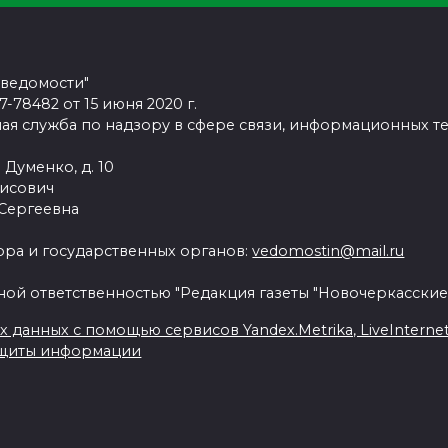
 ведомости"
78482 от 15 июня 2020 г.
ая служба по надзору в сфере связи, информационных т
 Думенко, д. 10
рисович
 Сергеевна
ра и государственных органов:
vedomostin@mail.ru
ной ответственностью "Редакция газеты "Новочеркасские
данных с помощью сервисов Yandex.Metrika, LiveInternet, 
ащиты информации