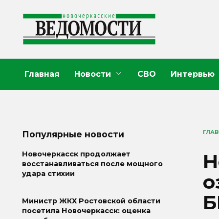
Перейти
к
содержанию
Главная
Новости
СВО
Интервью
ГЛА
Популярные новости
Н
Новочеркасск продолжает
восстанавливаться после мощного
удара стихии
о
Б
Министр ЖКХ Ростовской области
посетила Новочеркасск: оценка