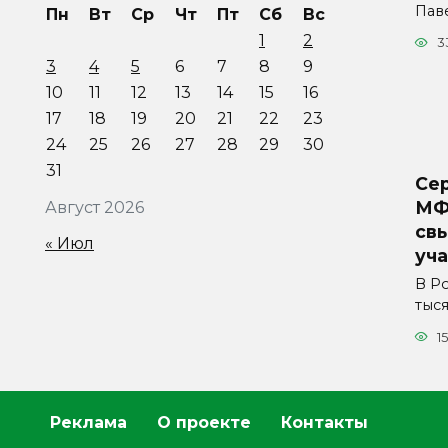
Пав
Пн
Вт
Ср
Чт
Пт
Сб
Вс
1
2
3
3
4
5
6
7
8
9
10
11
12
13
14
15
16
17
18
19
20
21
22
23
24
25
26
27
28
29
30
31
Сер
МФ
Август 2026
свы
« Июл
уч
В Р
тыс
1
Реклама
О проекте
Контакты