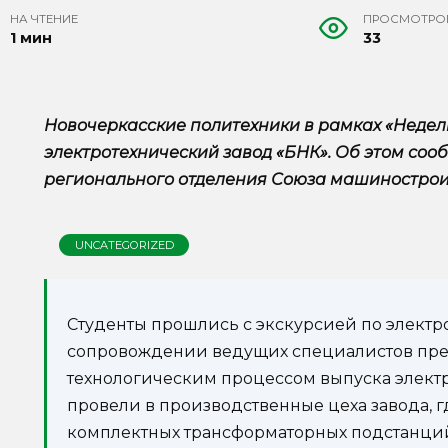
НА ЧТЕНИЕ
ПРОСМОТРО
1 мин
33
Новочеркасские политехники в рамках «Недел
электротехнический завод «БНК». Об этом соо
регионального отделения Союза машинострои
UNCATEGORIZED
Студенты прошлись с экскурсией по электр
сопровождении ведущих специалистов пре
технологическим процессом выпуска элект
провели в производственные цеха завода, 
комплектных трансформаторных подстанций