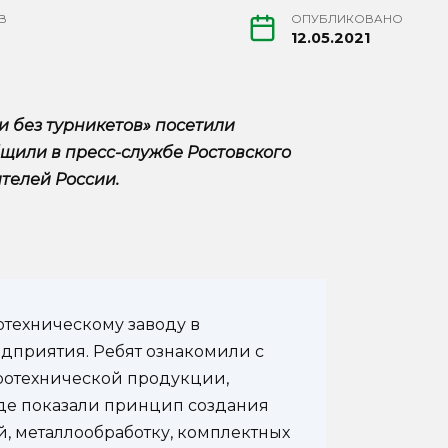
В
ОПУБЛИКОВАНО
12.05.2021
и без турникетов» посетили
бщили в пресс-службе Ростовского
телей России.
отехническому заводу в
дприятия. Ребят ознакомили с
ротехнической продукции,
где показали принцип создания
, металлообработку, комплектных