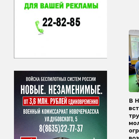
В 
вст
тр
мо
ог
во