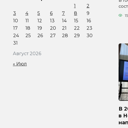
В Г
1
2
сос
3
4
5
6
7
8
9
15
10
11
12
13
14
15
16
17
18
19
20
21
22
23
24
25
26
27
28
29
30
31
Август 2026
« Июл
В 2
в 
на