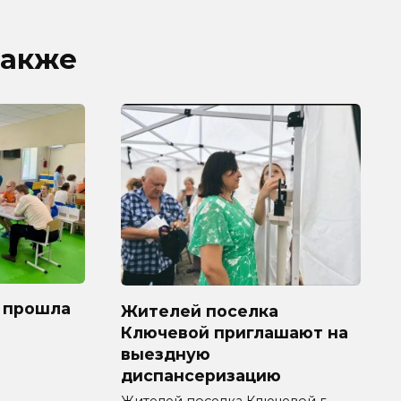
также
 прошла
Жителей поселка
Ключевой приглашают на
выездную
диспансеризацию