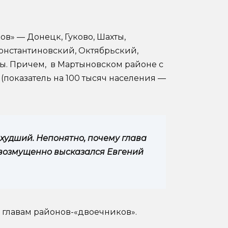
ов» — Донецк, Гуково, Шахты,
онстантиновский, Октябрьский,
ы. Причем, в Мартыновском районе с
 (показатель на 100 тысяч населения —
худший. Непонятно, почему глава
возмущенно высказался Евгений
 главам районов-«двоечников».