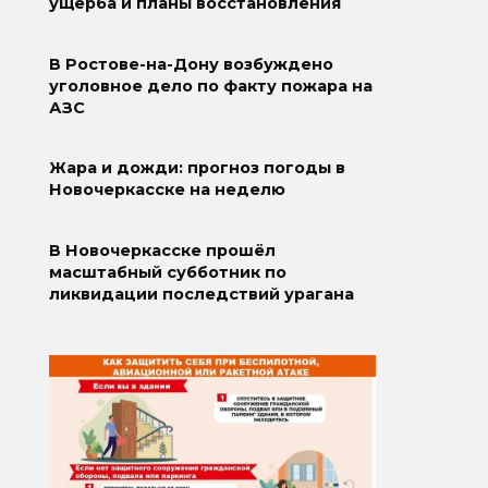
ущерба и планы восстановления
В Ростове-на-Дону возбуждено
уголовное дело по факту пожара на
АЗС
Жара и дожди: прогноз погоды в
Новочеркасске на неделю
В Новочеркасске прошёл
масштабный субботник по
ликвидации последствий урагана