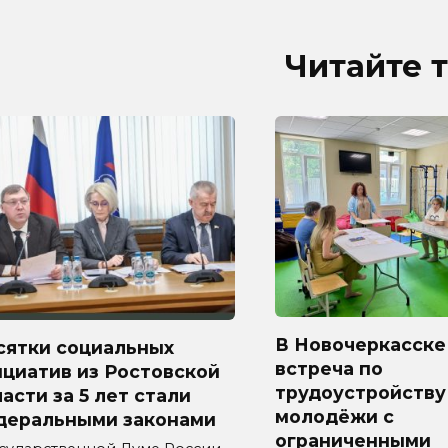
Читайте 
В Новочеркасске
сятки социальных
встреча по
циатив из Ростовской
трудоустройству
асти за 5 лет стали
молодёжи с
деральными законами
ограниченными