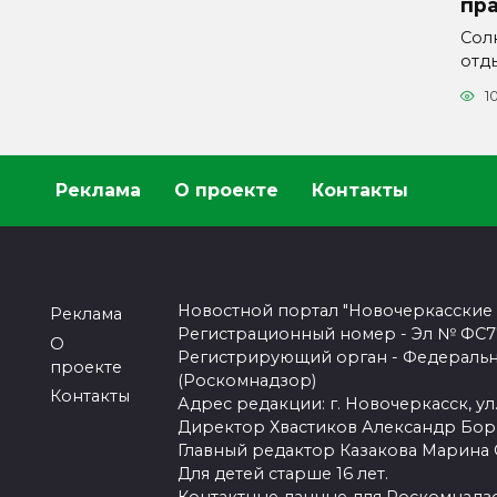
пра
Сол
отды
1
Реклама
О проекте
Контакты
Новостной портал "Новочеркасские
Реклама
Регистрационный номер - Эл № ФС77-
О
Регистрирующий орган - Федеральн
проекте
(Роскомнадзор)
Контакты
Адрес редакции: г. Новочеркасск, ул.
Директор Хвастиков Александр Бо
Главный редактор Казакова Марина
Для детей старше 16 лет.