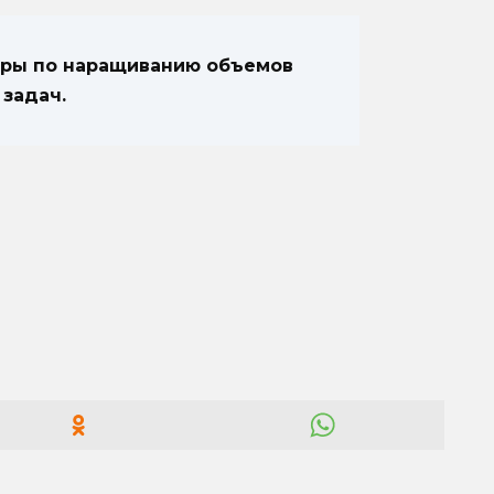
еры по наращиванию объемов
 задач.