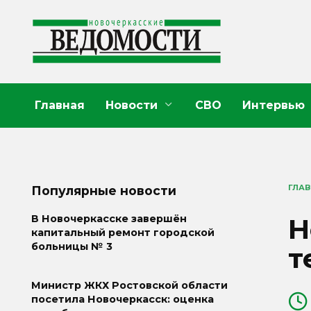
Перейти
к
содержанию
Главная
Новости
СВО
Интервью
ГЛА
Популярные новости
Н
В Новочеркасске завершён
капитальный ремонт городской
больницы № 3
т
Министр ЖКХ Ростовской области
посетила Новочеркасск: оценка