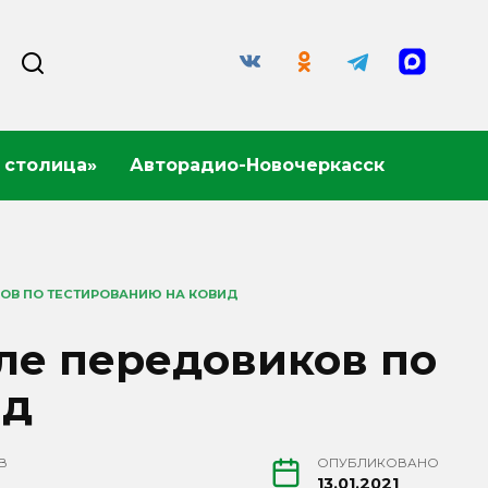
 столица»
Авторадио-Новочеркасск
КОВ ПО ТЕСТИРОВАНИЮ НА КОВИД
ле передовиков по
ид
В
ОПУБЛИКОВАНО
13.01.2021