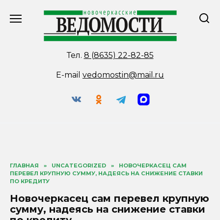
Перейти
к
содержанию
Тел.
8 (8635) 22-82-85
E-mail
vedomostin@mail.ru
ГЛАВНАЯ
»
UNCATEGORIZED
»
НОВОЧЕРКАСЕЦ САМ
ПЕРЕВЕЛ КРУПНУЮ СУММУ, НАДЕЯСЬ НА СНИЖЕНИЕ СТАВКИ
ПО КРЕДИТУ
Новочеркасец сам перевел крупную
сумму, надеясь на снижение ставки
по кредиту