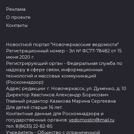
Реклама
О проекте
Контакты
Новостной портал "Новочеркасские ведомости"
Регистрационный номер - Эл № ФС77-78482 от 15
июня 2020 г.
Регистрирующий орган - Федеральная служба по
надзору в сфере связи, информационных
технологий и массовых коммуникаций
(Роскомнадзор)
Адрес редакции: г. Новочеркасск, ул. Думенко, д. 10
Директор Хвастиков Александр Борисович
Главный редактор Казакова Марина Сергеевна
Для детей старше 16 лет.
Контактные данные для Роскомнадзора и
государственных органов:
vedomostin@mail.ru
тел. 8(8635) 22-82-85
Учредитель - Общество с ограниченной