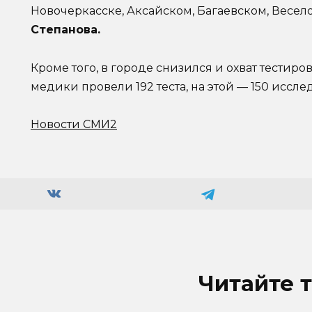
Новочеркасске, Аксайском, Багаевском, Весе
Степанова.
Кроме того, в городе снизился и охват тестир
медики провели 192 теста, на этой — 150 иссле
Новости СМИ2
Читайте 