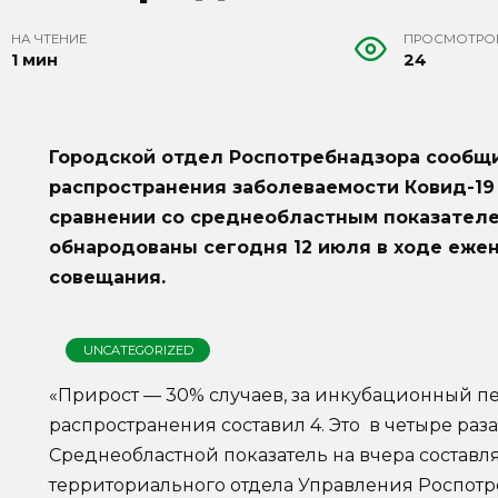
НА ЧТЕНИЕ
ПРОСМОТРО
1 мин
24
Городской отдел Роспотребнадзора сообщ
распространения заболеваемости Ковид-19 
сравнении со среднеобластным показател
обнародованы сегодня 12 июля в ходе еже
совещания.
UNCATEGORIZED
«Прирост — 30% случаев, за инкубационный 
распространения составил 4. Это в четыре раз
Среднеобластной показатель на вчера составлял
территориального отдела Управления Роспотр