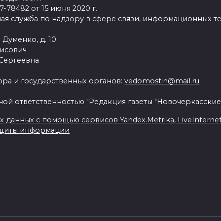
78482 от 15 июня 2020 г.
ая служба по надзору в сфере связи, информационных т
 Думенко, д. 10
рисович
 Сергеевна
ра и государственных органов:
vedomostin@mail.ru
ной ответственностью "Редакция газеты "Новочеркасские
данных с помощью сервисов Yandex.Metrika, LiveInternet, 
ащиты информации