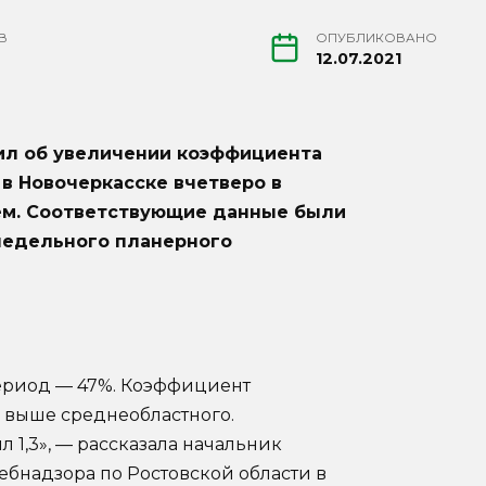
В
ОПУБЛИКОВАНО
12.07.2021
ил об увеличении коэффициента
в Новочеркасске вчетверо в
ем. Соответствующие данные были
недельного планерного
период — 47%. Коэффициент
а выше среднеобластного.
 1,3», — рассказала начальник
ебнадзора по Ростовской области в