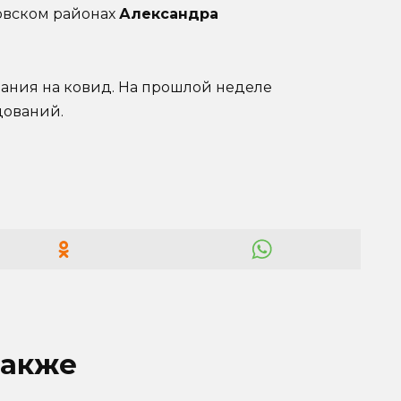
ловском районах
Александра
ования на ковид. На прошлой неделе
дований.
также