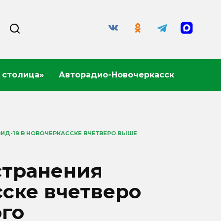
 столица»
Авторадио-Новочеркасск
ИД-19 В НОВОЧЕРКАССКЕ ВЧЕТВЕРО ВЫШЕ
странения
сске вчетверо
го