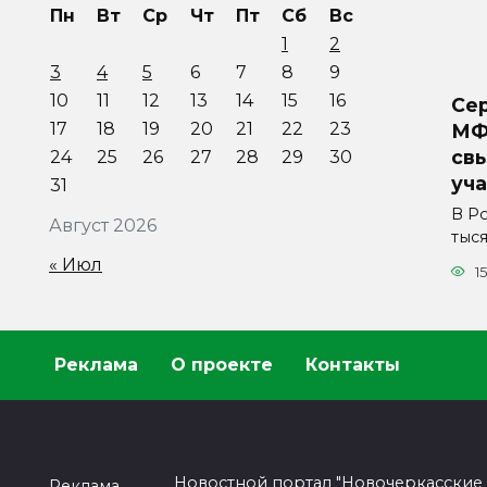
Пн
Вт
Ср
Чт
Пт
Сб
Вс
1
2
3
4
5
6
7
8
9
10
11
12
13
14
15
16
Сер
17
18
19
20
21
22
23
МФ
свы
24
25
26
27
28
29
30
уч
31
В Р
Август 2026
тыс
« Июл
1
Реклама
О проекте
Контакты
Новостной портал "Новочеркасские
Реклама