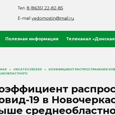
Тел.
8 (8635) 22-82-85
E-mail
vedomostin@mail.ru
Полезная информация
Телеканал «Донская
ВНАЯ
»
UNCATEGORIZED
»
КОЭФФИЦИЕНТ РАСПРОСТРАНЕНИЯ КОВ
ДНЕОБЛАСТНОГО
оэффициент распро
овид-19 в Новочерка
ыше среднеобластно