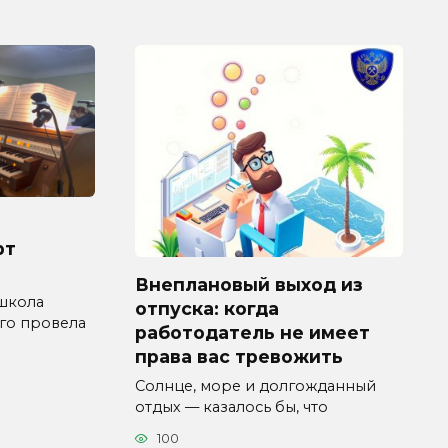
рт
Внеплановый выход из
 школа
отпуска: когда
го провела
работодатель не имеет
права вас тревожить
Солнце, море и долгожданный
отдых — казалось бы, что
100