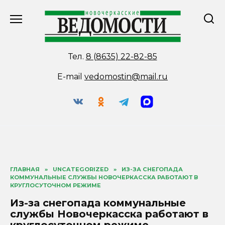
Перейти
к
содержанию
Тел.
8 (8635) 22-82-85
E-mail
vedomostin@mail.ru
ГЛАВНАЯ
»
UNCATEGORIZED
»
ИЗ-ЗА СНЕГОПАДА
КОММУНАЛЬНЫЕ СЛУЖБЫ НОВОЧЕРКАССКА РАБОТАЮТ В
КРУГЛОСУТОЧНОМ РЕЖИМЕ
Из-за снегопада коммунальные
службы Новочеркасска работают в
круглосуточном режиме