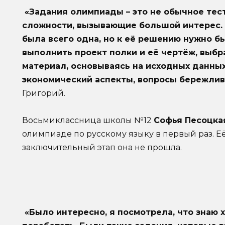
«Задания олимпиады – это не обычное тест
сложности, вызывающие большой интерес. 
была всего одна, но к её решению нужно б
выполнить проект полки и её чертёж, выб
материал, основываясь на исходных данных
экономический аспекты, вопросы бережливо
Григорий.
Восьмиклассница школы №12
Софья Песоцка
олимпиаде по русскому языку в первый раз. Её 
заключительный этап она не прошла.
«Было интересно, я посмотрела, что знаю 