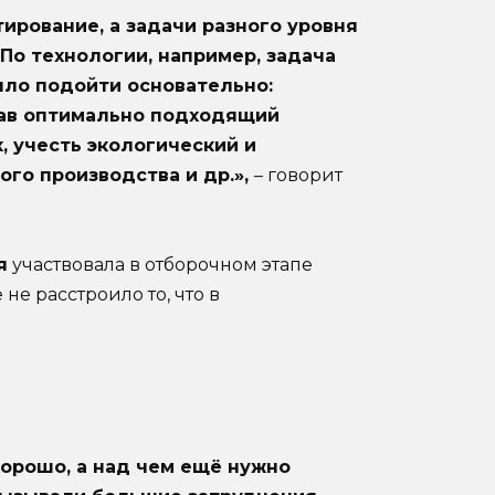
ирование, а задачи разного уровня
По технологии, например, задача
ыло подойти основательно:
рав оптимально подходящий
, учесть экологический и
го производства и др.»,
– говорит
я
участвовала в отборочном этапе
не расстроило то, что в
хорошо, а над чем ещё нужно