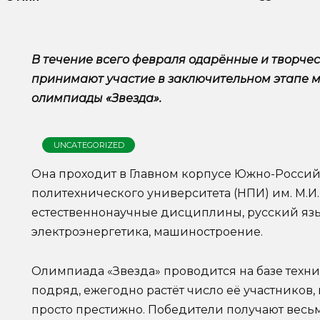
В течение всего февраля одарённые и творче
принимают участие в заключительном этапе
олимпиады «Звезда».
UNCATEGORIZED
Она проходит в Главном корпусе Южно-Россий
политехнического университета (НПИ) им. М.И.
естественнонаучные дисциплины, русский язы
электроэнергетика, машиностроение.
Олимпиада «Звезда» проводится на базе техни
подряд, ежегодно растёт число её участников,
просто престижно. Победители получают весь