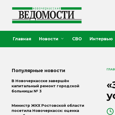
Перейти
к
содержанию
Главная
Новости
СВО
Интервью
ГЛА
Популярные новости
«
В Новочеркасске завершён
капитальный ремонт городской
больницы № 3
у
Министр ЖКХ Ростовской области
посетила Новочеркасск: оценка