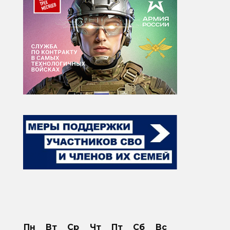
Пн
Вт
Ср
Чт
Пт
Сб
Вс