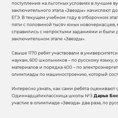
поступления на льготных условиях в лучшие ву
заключительного этапа «Звезды» начисляют до
ЕГЭ. В текущем учебном году в отборочном эт
пяти с половиной тысяч юных новочеркасцев,
справились с непростыми заданиями и были 
заключительном этапе «Звезды».
Свыше 1170 ребят участвовали в университетс
наукам, 600 школьников – по русскому языку, о
материалов и порядка 400 – по электроэнерге
олимпиады по машиностроению, который состо
Интересно узнать, как сами ребята оценивают 
Одиннадцатиклассница школы №3
Дарья Бо
участие в олимпиаде «Звезда» два раза, по рус