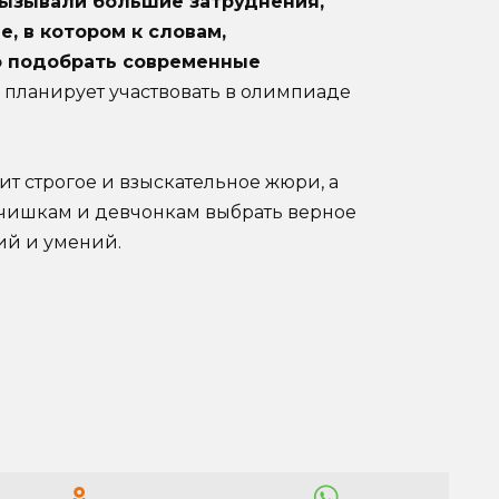
вызывали большие затруднения,
, в котором к словам,
о подобрать современные
о планирует участвовать в олимпиаде
 строгое и взыскательное жюри, а
ьчишкам и девчонкам выбрать верное
ий и умений.