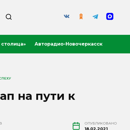
 столица»
Авторадио-Новочеркасск
СПЕХУ
ап на пути к
В
ОПУБЛИКОВАНО
18.02.2021