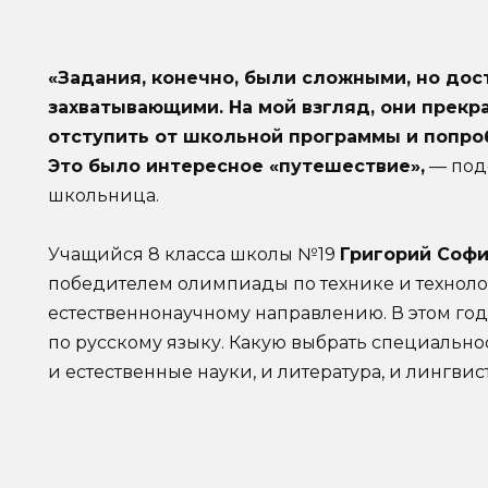
«Задания, конечно, были сложными, но до
захватывающими. На мой взгляд, они прекр
отступить от школьной программы и попроб
Это было интересное «путешествие»,
— под
школьница.
Учащийся 8 класса школы №19
Григорий Соф
победителем олимпиады по технике и техноло
естественнонаучному направлению. В этом го
по русскому языку. Какую выбрать специальнос
и естественные науки, и литература, и лингвис