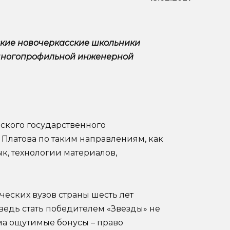
ские новочеркасские школьники
 многопрофильной инженерной
ского государственного
 Платова по таким направлениям, как
к, технологии материалов,
ческих вузов страны шесть лет
 ведь стать победителем «Звезды» не
ма ощутимые бонусы – право