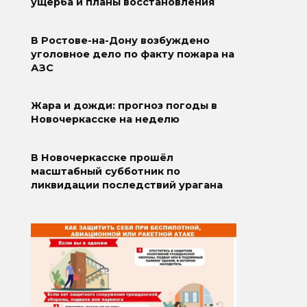
ущерба и планы восстановления
В Ростове-на-Дону возбуждено
уголовное дело по факту пожара на
АЗС
Жара и дожди: прогноз погоды в
Новочеркасске на неделю
В Новочеркасске прошёл
масштабный субботник по
ликвидации последствий урагана