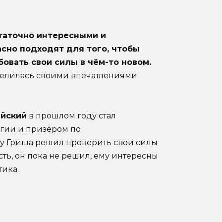
статочно интересными и
асно подходят для того, чтобы
овать свои силы в чём-то новом.
елилась своими впечатлениями
ийский
в прошлом году стал
гии и призёром по
ду Гриша решил проверить свои силы
ть, он пока не решил, ему интересны
тика.