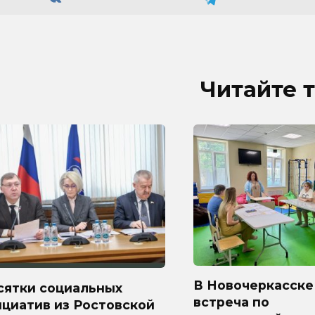
Читайте 
В Новочеркасске
сятки социальных
встреча по
циатив из Ростовской