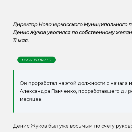
Директор Новочеркасского Муниципального п
Денис Жуков уволился по собственному желан
11 мая.
UNCATEGORIZED
Он проработал на этой должности с начала 
Александра Панченко, проработавшего дире
месяцев.
Денис Жуков был уже восьмым по счету руко