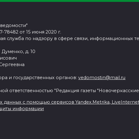
 ведомости"
78482 от 15 июня 2020 г.
ая служба по надзору в сфере связи, информационных т
 Думенко, д. 10
рисович
 Сергеевна
ра и государственных органов:
vedomostin@mail.ru
ной ответственностью "Редакция газеты "Новочеркасские
данных с помощью сервисов Yandex.Metrika, LiveInternet, 
ащиты информации