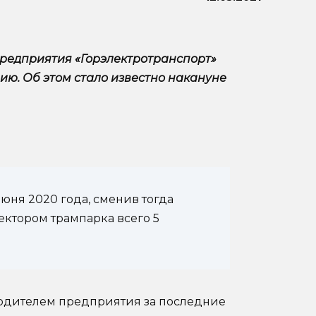
редприятия «Горэлектротранспорт»
ию. Об этом стало известно накануне
июня 2020 года, сменив тогда
ктором трампарка всего 5
водителем предприятия за последние