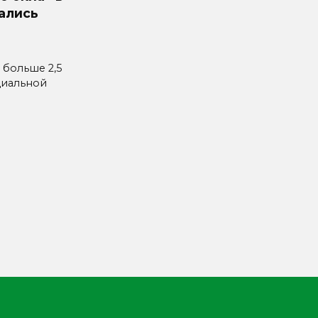
ались
 больше 2,5
циальной