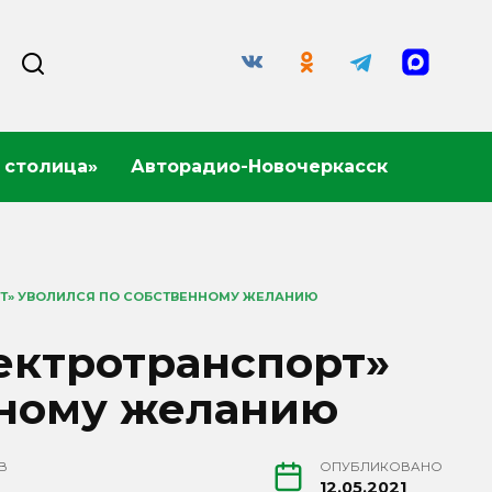
 столица»
Авторадио-Новочеркасск
РТ» УВОЛИЛСЯ ПО СОБСТВЕННОМУ ЖЕЛАНИЮ
ектротранспорт»
нному желанию
В
ОПУБЛИКОВАНО
12.05.2021