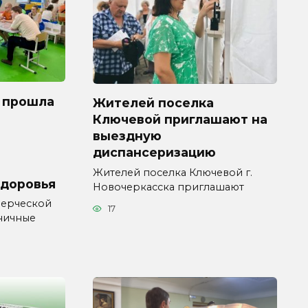
 прошла
Жителей поселка
Ключевой приглашают на
выездную
диспансеризацию
Жителей поселка Ключевой г.
здоровья
Новочеркасска приглашают
мерческой
17
ничные