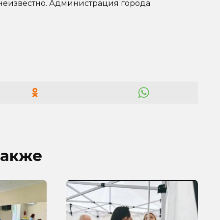
 неизвестно. Администрация города
также