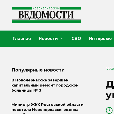
Перейти
к
содержанию
Главная
Новости
СВО
Интервью
ГЛА
Популярные новости
Д
В Новочеркасске завершён
капитальный ремонт городской
больницы № 3
у
Министр ЖКХ Ростовской области
посетила Новочеркасск: оценка