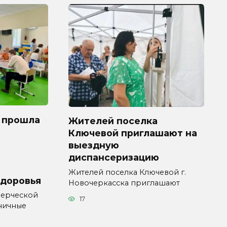
 прошла
Жителей поселка
Ключевой приглашают на
выездную
диспансеризацию
Жителей поселка Ключевой г.
здоровья
Новочеркасска приглашают
мерческой
17
ничные