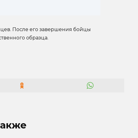
яцев. После его завершения бойцы
твенного образца.
также