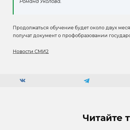
Романа Уколова.
Продолжаться обучение будет около двух мес
получат документ о профобразовании государс
Новости СМИ2
Читайте 