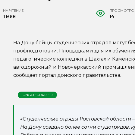
НА ЧТЕНИЕ
ПРОСМОТРО
1 мин
14
На Дону бойцы студенческих отрядов могут б
профподготовки. Площадками для их обучения 
педагогические колледжи в Шахтах и Каменске
автодорожный и Новочеркасский промышленн
сообщает портал донского правительства.
UNCATEGORIZED
«Студенческие отряды Ростовской области –
На Дону создано более сотни студотрядов, 