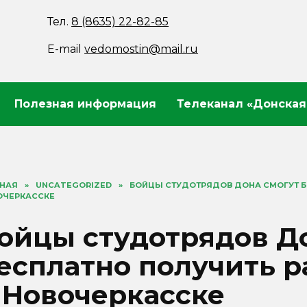
Тел.
8 (8635) 22-82-85
E-mail
vedomostin@mail.ru
Полезная информация
Телеканал «Донская
ВНАЯ
»
UNCATEGORIZED
»
БОЙЦЫ СТУДОТРЯДОВ ДОНА СМОГУТ Б
ОЧЕРКАССКЕ
ойцы студотрядов Д
есплатно получить 
 Новочеркасске