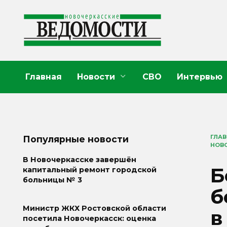
Перейти
к
содержанию
Главная
Новости
СВО
Интервью
ГЛА
Популярные новости
НОВ
В Новочеркасске завершён
Б
капитальный ремонт городской
больницы № 3
б
Министр ЖКХ Ростовской области
в
посетила Новочеркасск: оценка