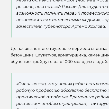
Ребята активно принимают участие в масшта
регионе, но и по всей России. Для студентов
возможность получить первый профессиона
познакомиться с интересными людьми», – п
заместителя губернатора Артема Хохлова.
До начала летнего трудового периода специал
бетонщика, штукатура, арматурщика, каменщика
обучение пройдут около 1000 молодых людей.
«Очень важно, что у наших ребят есть возм
рабочую профессию абсолютно бесплатно и 
практической отработке. Временные рабоч
ростовским штабом студотрядов», – цитиру