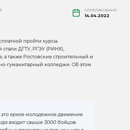
В
ОПУБЛИКОВАНО
14.04.2022
есплатной пройти курсы
стали ДГТУ, РГЭУ (РИНХ),
, а также Ростовские строительный и
о-гуманитарный колледжи. Об этом
 это яркое молодежное движение.
куда входит свыше 3000 бойцов.