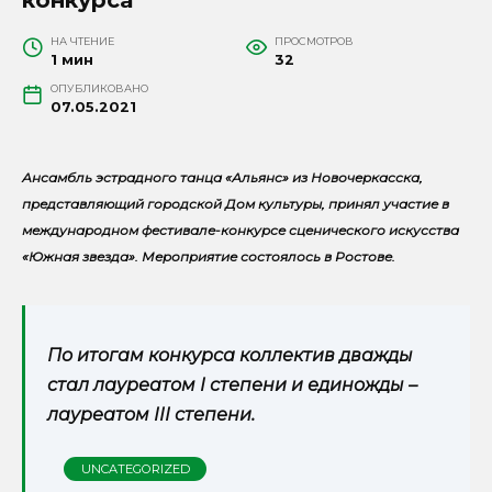
НА ЧТЕНИЕ
ПРОСМОТРОВ
1 мин
32
ОПУБЛИКОВАНО
07.05.2021
Ансамбль эстрадного танца «Альянс» из Новочеркасска,
представляющий городской Дом культуры, принял участие в
международном фестивале-конкурсе сценического искусства
«Южная звезда». Мероприятие состоялось в Ростове.
По итогам конкурса коллектив дважды
стал лауреатом I степени и единожды –
лауреатом III степени.
UNCATEGORIZED