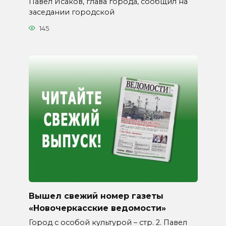
Павел Исаков, глава города, сообщил на
заседании городской
145
Вышел свежий номер газеты
«Новочеркасские ведомости»
Город с особой культурой – стр. 2. Павел