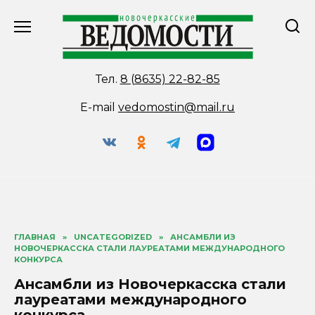
Перейти
к
содержанию
Тел.
8 (8635) 22-82-85
E-mail
vedomostin@mail.ru
ГЛАВНАЯ
»
UNCATEGORIZED
»
АНСАМБЛИ ИЗ
НОВОЧЕРКАССКА СТАЛИ ЛАУРЕАТАМИ МЕЖДУНАРОДНОГО
КОНКУРСА
Ансамбли из Новочеркасска стали
лауреатами международного
конкурса