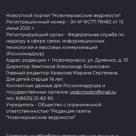
Новостной портал "Новочеркасские ведомости"
Регистрационный номер - Эл № ФС77-78482 от 15
июня 2020 г.
Регистрирующий орган - Федеральная служба по
надзору в сфере связи, информационных
технологий и массовых коммуникаций
(Роскомнадзор)
Адрес редакции: г. Новочеркасск, ул. Думенко, д. 10
Директор Хвастиков Александр Борисович
Главный редактор Казакова Марина Сергеевна
Для детей старше 16 лет.
Контактные данные для Роскомнадзора и
государственных органов:
vedomostin@mail.ru
тел. 8(8635) 22-82-85
Учредитель - Общество с ограниченной
ответственностью "Редакция газеты
"Новочеркасские ведомости"
Согласие на обработку персональных данных с