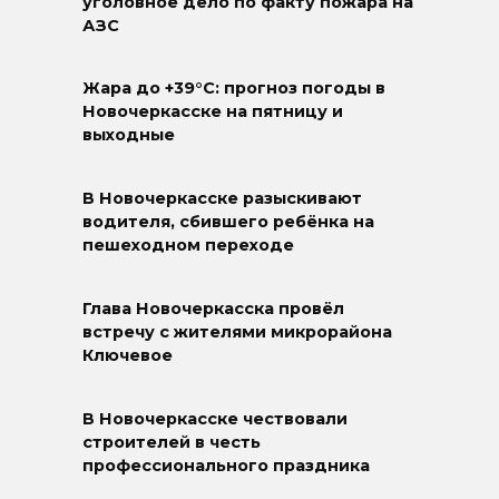
уголовное дело по факту пожара на
АЗС
Жара до +39°C: прогноз погоды в
Новочеркасске на пятницу и
выходные
В Новочеркасске разыскивают
водителя, сбившего ребёнка на
пешеходном переходе
Глава Новочеркасска провёл
встречу с жителями микрорайона
Ключевое
В Новочеркасске чествовали
строителей в честь
профессионального праздника