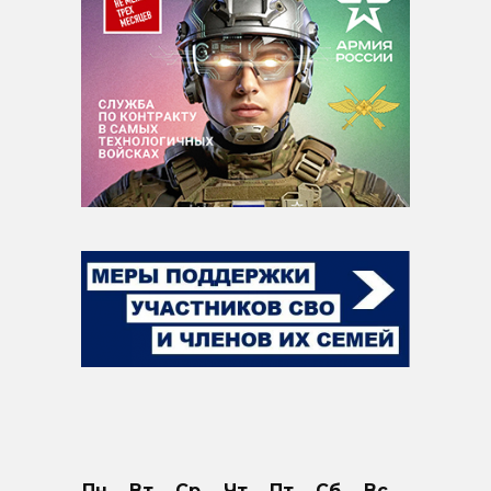
Пн
Вт
Ср
Чт
Пт
Сб
Вс