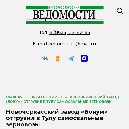
Перейти
к
содержанию
Тел.
8 (8635) 22-82-85
E-mail
vedomostin@mail.ru
ГЛАВНАЯ
»
UNCATEGORIZED
»
НОВОЧЕРКАССКИЙ ЗАВОД
«БОНУМ» ОТГРУЗИЛ В ТУЛУ САМОСВАЛЬНЫЕ ЗЕРНОВОЗЫ
Новочеркасский завод «Бонум»
отгрузил в Тулу самосвальные
зерновозы