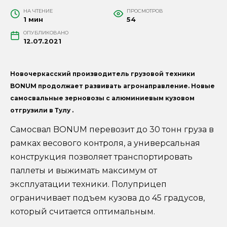
НА ЧТЕНИЕ
ПРОСМОТРОВ
1 мин
54
ОПУБЛИКОВАНО
12.07.2021
Новочеркасский производитель грузовой техники
BONUM продолжает развивать агронаправление. Новые
самосвальные зерновозы с алюминиевым кузовом
отгрузили в Тулу .
Самосвал BONUM перевозит до 30 тонн груза в
рамках весового контроля, а универсальная
конструкция позволяет транспортировать
паллеты и выжимать максимум от
эксплуатации техники. Полуприцеп
ограничивает подъем кузова до 45 градусов,
который считается оптимальным.