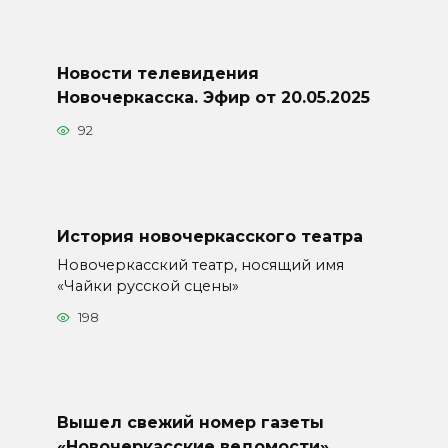
Новости телевидения
Новочеркасска. Эфир от 20.05.2025
92
История новочеркасского театра
Новочеркасский театр, носящий имя
«Чайки русской сцены»
198
Вышел свежий номер газеты
«Новочеркасские ведомости»