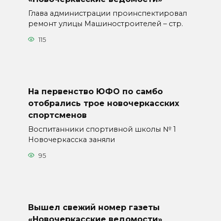
Глава администрации проинспектировал
ремонт улицы Машиностроителей – стр.
115
На первенство ЮФО по самбо
отобрались трое новочеркасских
спортсменов
Воспитанники спортивной школы № 1
Новочеркасска заняли
95
Вышел свежий номер газеты
«Новочеркасские ведомости»