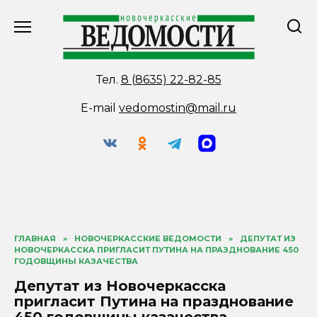
Перейти
к
содержанию
Тел.
8 (8635) 22-82-85
E-mail
vedomostin@mail.ru
ГЛАВНАЯ
»
НОВОЧЕРКАССКИЕ ВЕДОМОСТИ
»
ДЕПУТАТ ИЗ
НОВОЧЕРКАССКА ПРИГЛАСИТ ПУТИНА НА ПРАЗДНОВАНИЕ 450
ГОДОВЩИНЫ КАЗАЧЕСТВА
Депутат из Новочеркасска
пригласит Путина на празднование
450 годовщины казачества