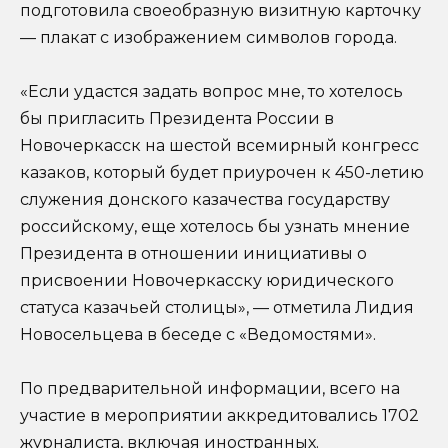
подготовила своеобразную визитную карточку
— плакат с изображением символов города.
«Если удастся задать вопрос мне, то хотелось
бы пригласить Президента России в
Новочеркасск на шестой всемирный конгресс
казаков, который будет приурочен к 450-летию
служения донского казачества государству
российскому, еще хотелось бы узнать мнение
Президента в отношении инициативы о
присвоении Новочеркасску юридического
статуса казачьей столицы», — отметила Лидия
Новосельцева в беседе с «Ведомостями».
По предварительной информации, всего на
участие в мероприятии аккредитовались 1702
журналиста, включая иностранных.