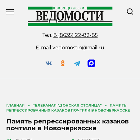
Перейти
к
содержанию
Тел.
8 (8635) 22-82-85
E-mail
vedomostin@mail.ru
ГЛАВНАЯ
»
ТЕЛЕКАНАЛ "ДОНСКАЯ СТОЛИЦА"
»
ПАМЯТЬ
РЕПРЕССИРОВАННЫХ КАЗАКОВ ПОЧТИЛИ В НОВОЧЕРКАССКЕ
Память репрессированных казаков
почтили в Новочеркасске
НА ЧТЕНИЕ
ПРОСМОТРОВ