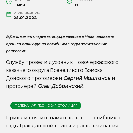
1 мин
17
ОПУБЛИКОВАНО
25.01.2022
В День памяти жертв геноцида казаков в Новочеркасске
прошла панихида по погибшим в годы политических
репрессий.
Службу провели духовник Новочеркасского
казачьего округа Всевеликого Войска
Донского протоиерей
Сергий Маштанов
и
протоиерей
Олег Добринский
.
ТЕЛЕКАНАЛ "ДОНСКАЯ СТОЛИЦА"
Пришли почтить память казаков, погибших в
годы Гражданской войны и расказачивания,