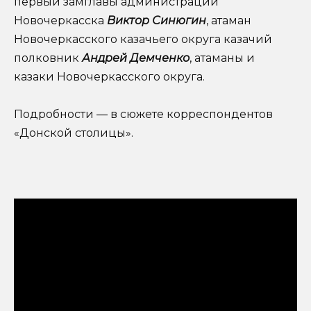
первый замглавы администрации
Новочеркасска
Виктор Синюгин
, атаман
Новочеркасского казачьего округа казачий
полковник
Андрей Демченко
, атаманы и
казаки Новочеркасского округа.
Подробности — в сюжете корреспондентов
«Донской столицы».