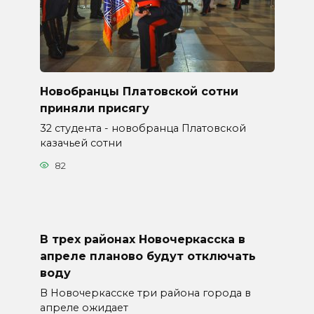
Новобранцы Платовской сотни
приняли присягу
32 студента - новобранца Платовской
казачьей сотни
82
В трех районах Новочеркасска в
апреле планово будут отключать
воду
В Новочеркасске три района города в
апреле ожидает