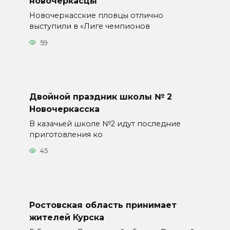
новочеркасцы
Новочеркасские пловцы отлично
выступили в «Лиге чемпионов
59
Двойной праздник школы № 2
Новочеркасска
В казачьей школе №2 идут последние
приготовления ко
45
Ростовская область принимает
жителей Курска