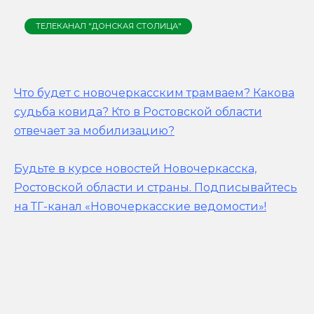
ТЕЛЕКАНАЛ "ДОНСКАЯ СТОЛИЦА"
Что будет с новочеркасским трамваем? Какова
судьба ковида? Кто в Ростовской области
отвечает за мобилизацию?
Будьте в курсе новостей Новочеркасска,
Ростовской области и страны.
Подписывайтесь
на ТГ-канал «Новочеркасские ведомости»!