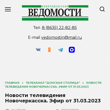
Перейти
к
содержанию
Тел.
8 (8635) 22-82-85
E-mail
vedomostin@mail.ru
ГЛАВНАЯ
»
ТЕЛЕКАНАЛ "ДОНСКАЯ СТОЛИЦА"
»
НОВОСТИ
ТЕЛЕВИДЕНИЯ НОВОЧЕРКАССКА. ЭФИР ОТ 31.03.2023
Новости телевидения
Новочеркасска. Эфир от 31.03.2023
НА ЧТЕНИЕ
ПРОСМОТРОВ