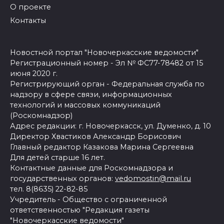
О проекте
Контакты
Новостной портал "Новочеркасские ведомости"
Регистрационный номер - Эл № ФС77-78482 от 15
июня 2020 г.
Регистрирующий орган - Федеральная служба по
надзору в сфере связи, информационных
технологий и массовых коммуникаций
(Роскомнадзор)
Адрес редакции: г. Новочеркасск, ул. Думенко, д. 10
Директор Хвастиков Александр Борисович
Главный редактор Казакова Марина Сергеевна
Для детей старше 16 лет.
Контактные данные для Роскомнадзора и
государственных органов:
vedomostin@mail.ru
тел. 8(8635) 22-82-85
Учредитель - Общество с ограниченной
ответственностью "Редакция газеты
"Новочеркасские ведомости"