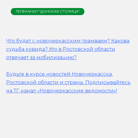
ТЕЛЕКАНАЛ "ДОНСКАЯ СТОЛИЦА"
Что будет с новочеркасским трамваем? Какова
судьба ковида? Кто в Ростовской области
отвечает за мобилизацию?
Будьте в курсе новостей Новочеркасска,
Ростовской области и страны.
Подписывайтесь
на ТГ-канал «Новочеркасские ведомости»!