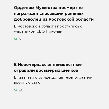
Орденом Мужества посмертно
награжден спасавший раненых
доброволец из Ростовской области
В Ростовской области простились с
участником СВО Николай
59
В Новочеркасске неизвестные
отравили восьмерых щенков
В казачьей столице догхантеры отравили
крупную стаю
47