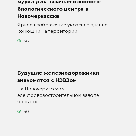
мурал для казачьего эколого-
биологического центра в
Новочеркасске
Яркое изображение украсило здание
конюшни на территории
46
Будущие железнодорожники
знакомятся с НЭВЗом
На Новочеркасском
электровозостроительном заводе
большое
40