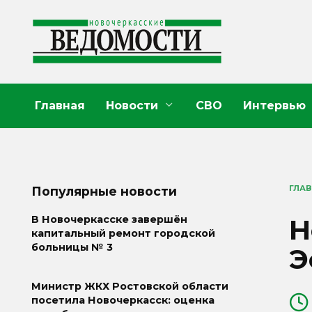
Перейти
к
содержанию
Главная
Новости
СВО
Интервью
ГЛА
Популярные новости
Н
В Новочеркасске завершён
капитальный ремонт городской
больницы № 3
Э
Министр ЖКХ Ростовской области
посетила Новочеркасск: оценка