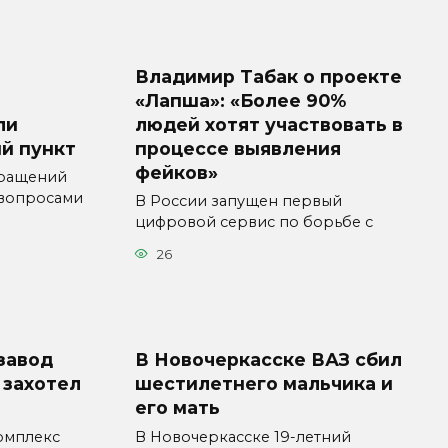
Владимир Табак о проекте
«Лапша»: «Более 90%
ли
людей хотят участвовать в
й пункт
процессе выявления
фейков»
бращений
 вопросами
В России запущен первый
цифровой сервис по борьбе с
26
завод
В Новочеркасске ВАЗ сбил
 захотел
шестилетнего мальчика и
его мать
омплекс
В Новочеркасске 19-летний