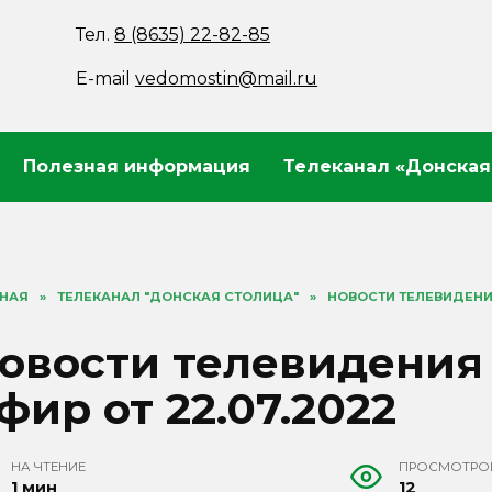
Тел.
8 (8635) 22-82-85
E-mail
vedomostin@mail.ru
Полезная информация
Телеканал «Донская
ВНАЯ
»
ТЕЛЕКАНАЛ "ДОНСКАЯ СТОЛИЦА"
»
НОВОСТИ ТЕЛЕВИДЕНИЯ
овости телевидения
фир от 22.07.2022
НА ЧТЕНИЕ
ПРОСМОТРО
1 мин
12