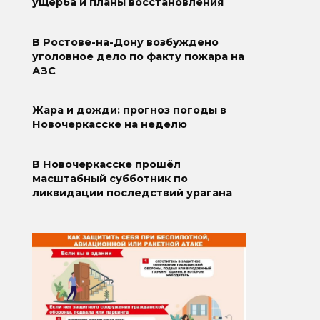
ущерба и планы восстановления
В Ростове-на-Дону возбуждено
уголовное дело по факту пожара на
АЗС
Жара и дожди: прогноз погоды в
Новочеркасске на неделю
В Новочеркасске прошёл
масштабный субботник по
ликвидации последствий урагана