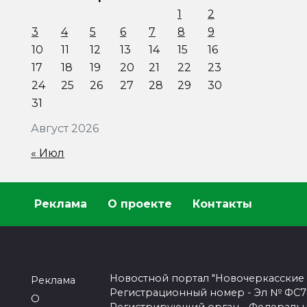
1
2
3
4
5
6
7
8
9
10
11
12
13
14
15
16
17
18
19
20
21
22
23
24
25
26
27
28
29
30
31
Август 2026
« Июл
Реклама
О проекте
Контакты
Новостной портал "Новочеркасские
Реклама
Регистрационный номер - Эл № ФС77-
О