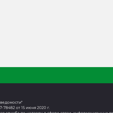
 ведомости"
78482 от 15 июня 2020 г.