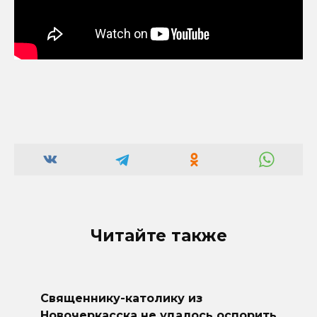
Читайте также
Священнику-католику из
Новочеркасска не удалось оспорить