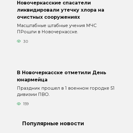
Новочеркасские спасатели
ликвидировали утечку хлора на
очистных сооружениях
Масштабные штабные учения МЧС
ПРошли в Новочеркасске.
30
В Новочеркасске отметили День
юнармейца
Праздник прошел в 1 военном городке 51
дивизии ПВО.
159
Популярные новости