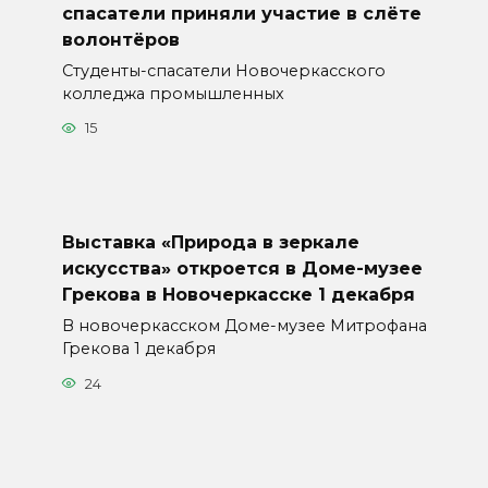
спасатели приняли участие в слёте
волонтёров
Студенты-спасатели Новочеркасского
колледжа промышленных
15
Выставка «Природа в зеркале
искусства» откроется в Доме-музее
Грекова в Новочеркасске 1 декабря
В новочеркасском Доме-музее Митрофана
Грекова 1 декабря
24