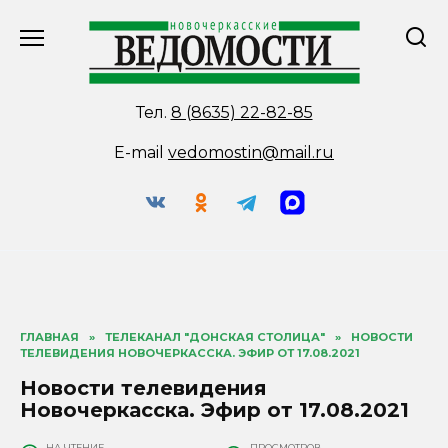
Перейти
к
содержанию
Тел.
8 (8635) 22-82-85
E-mail
vedomostin@mail.ru
ГЛАВНАЯ
»
ТЕЛЕКАНАЛ "ДОНСКАЯ СТОЛИЦА"
»
НОВОСТИ
ТЕЛЕВИДЕНИЯ НОВОЧЕРКАССКА. ЭФИР ОТ 17.08.2021
Новости телевидения
Новочеркасска. Эфир от 17.08.2021
НА ЧТЕНИЕ
ПРОСМОТРОВ