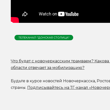
ТЕЛЕКАНАЛ "ДОНСКАЯ СТОЛИЦА"
Что будет с новочеркасским трамваем? Какова 
области отвечает за мобилизацию?
Будьте в курсе новостей Новочеркасска, Росто
страны.
Подписывайтесь на ТГ-канал «Новочер