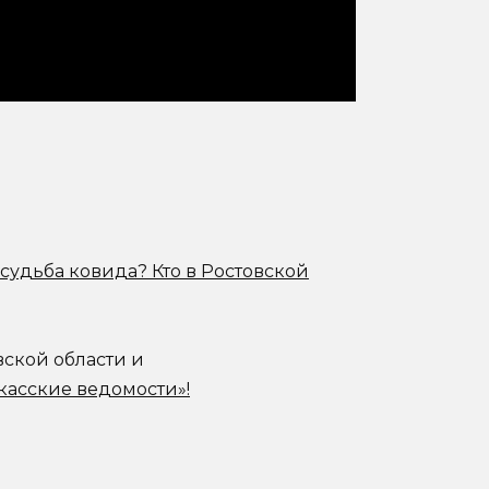
судьба ковида? Кто в Ростовской
вской области и
касские ведомости»!