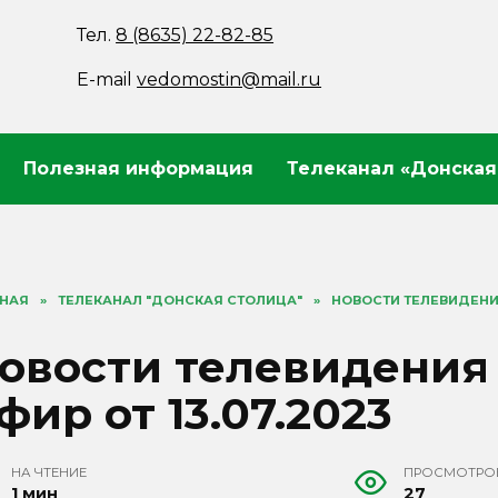
Тел.
8 (8635) 22-82-85
E-mail
vedomostin@mail.ru
Полезная информация
Телеканал «Донская
ВНАЯ
»
ТЕЛЕКАНАЛ "ДОНСКАЯ СТОЛИЦА"
»
НОВОСТИ ТЕЛЕВИДЕНИЯ
овости телевидения
фир от 13.07.2023
НА ЧТЕНИЕ
ПРОСМОТРО
1 мин
27