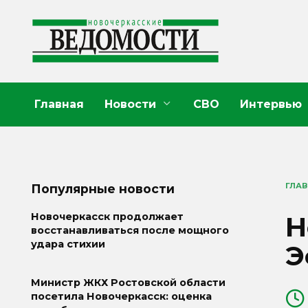
Перейти
к
содержанию
Главная
Новости
СВО
Интервью
ГЛА
Популярные новости
Н
Новочеркасск продолжает
восстанавливаться после мощного
удара стихии
Э
Министр ЖКХ Ростовской области
посетила Новочеркасск: оценка