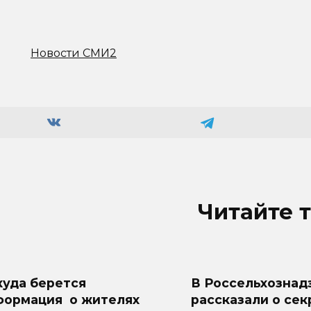
Новости СМИ2
Читайте 
куда берется
В Россельхознад
формация о жителях
рассказали о сек