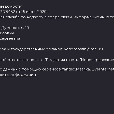
 ведомости"
78482 от 15 июня 2020 г.
ая служба по надзору в сфере связи, информационных т
 Думенко, д. 10
рисович
 Сергеевна
ра и государственных органов:
vedomostin@mail.ru
ной ответственностью "Редакция газеты "Новочеркасские
данных с помощью сервисов Yandex.Metrika, LiveInternet, 
ащиты информации