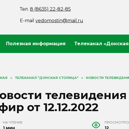
Тел.
8 (8635) 22-82-85
E-mail
vedomostin@mail.ru
Полезная информация
Телеканал «Донская
ВНАЯ
»
ТЕЛЕКАНАЛ "ДОНСКАЯ СТОЛИЦА"
»
НОВОСТИ ТЕЛЕВИДЕНИЯ
овости телевидения
фир от 12.12.2022
НА ЧТЕНИЕ
ПРОСМОТРО
1 мин
12