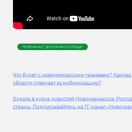
ТЕЛЕКАНАЛ "ДОНСКАЯ СТОЛИЦА"
Что будет с новочеркасским трамваем? Какова 
области отвечает за мобилизацию?
Будьте в курсе новостей Новочеркасска, Росто
страны.
Подписывайтесь на ТГ-канал «Новочер