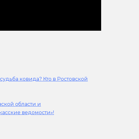
судьба ковида? Кто в Ростовской
вской области и
касские ведомости»!