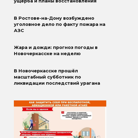
ущерба и планы восстановления
В Ростове-на-Дону возбуждено
уголовное дело по факту пожара на
АЗС
Жара и дожди: прогноз погоды в
Новочеркасске на неделю
В Новочеркасске прошёл
масштабный субботник по
ликвидации последствий урагана