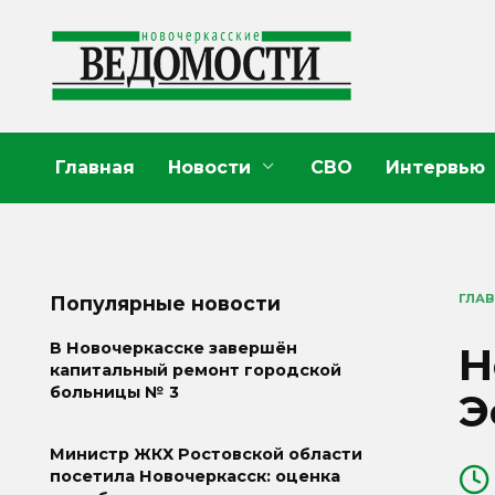
Перейти
к
содержанию
Главная
Новости
СВО
Интервью
ГЛА
Популярные новости
Н
В Новочеркасске завершён
капитальный ремонт городской
больницы № 3
Э
Министр ЖКХ Ростовской области
посетила Новочеркасск: оценка