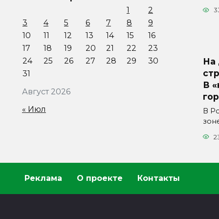
1
2
3
3
4
5
6
7
8
9
10
11
12
13
14
15
16
17
18
19
20
21
22
23
24
25
26
27
28
29
30
На
ст
31
В «
Август 2026
гор
« Июл
В Р
зон
2
Реклама
О проекте
Контакты