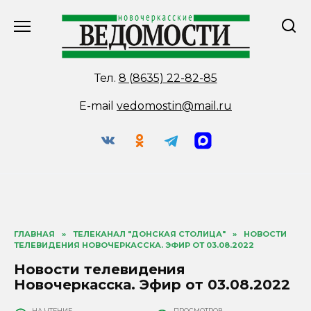
Перейти
к
содержанию
Тел.
8 (8635) 22-82-85
E-mail
vedomostin@mail.ru
ГЛАВНАЯ
»
ТЕЛЕКАНАЛ "ДОНСКАЯ СТОЛИЦА"
»
НОВОСТИ
ТЕЛЕВИДЕНИЯ НОВОЧЕРКАССКА. ЭФИР ОТ 03.08.2022
Новости телевидения
Новочеркасска. Эфир от 03.08.2022
НА ЧТЕНИЕ
ПРОСМОТРОВ