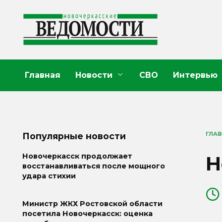
Перейти
к
содержанию
Главная
Новости
СВО
Интервью
ГЛА
Популярные новости
Н
Новочеркасск продолжает
восстанавливаться после мощного
удара стихии
Министр ЖКХ Ростовской области
посетила Новочеркасск: оценка