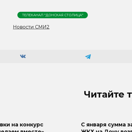
ТЕЛЕКАНАЛ "ДОНСКАЯ СТОЛИЦА"
Новости СМИ2
Читайте 
вки на конкурс
С января сумма з
делаем вместе»
ЖКХ на Дону воз