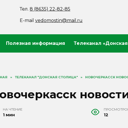
Тел.
8 (8635) 22-82-85
E-mail
vedomostin@mail.ru
Полезная информация
Телеканал «Донская
ВНАЯ
»
ТЕЛЕКАНАЛ "ДОНСКАЯ СТОЛИЦА"
»
НОВОЧЕРКАССК НОВОСТ
овочеркасск новости 
НА ЧТЕНИЕ
ПРОСМОТРО
1 мин
12