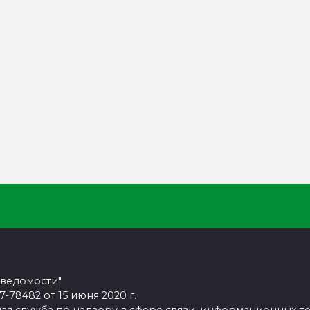
 ведомости"
78482 от 15 июня 2020 г.