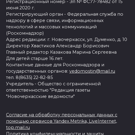
Регистрационный номер - Эл № ФС77-78482 от 15
июня 2020 г.
Регистрирующий орган - Федеральная служба по
надзору в сфере связи, информационных
технологий и массовых коммуникаций
(Роскомнадзор)
Адрес редакции: г. Новочеркасск, ул. Думенко, д. 10
Директор Хвастиков Александр Борисович
Главный редактор Казакова Марина Сергеевна
Для детей старше 16 лет.
Контактные данные для Роскомнадзора и
государственных органов:
vedomostin@mail.ru
тел. 8(8635) 22-82-85
Учредитель - Общество с ограниченной
ответственностью "Редакция газеты
"Новочеркасские ведомости"
Согласие на обработку персональных данных с
помощью сервисов Yandex.Metrika, LiveInternet,
top.mail.ru
Политика конфиденциальности и защиты