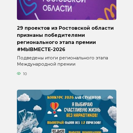
29 проектов из Ростовской области
признаны победителями
регионального этапа премии
#МЫВМЕСТЕ-2026
Подведены итоги регионального этапа
Международной премии
10