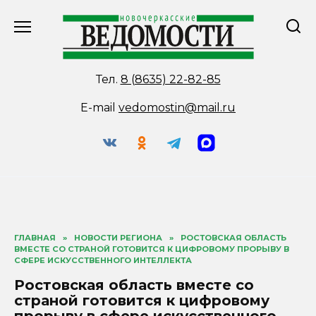
Перейти
к
содержанию
Тел.
8 (8635) 22-82-85
E-mail
vedomostin@mail.ru
ГЛАВНАЯ
»
НОВОСТИ РЕГИОНА
»
РОСТОВСКАЯ ОБЛАСТЬ
ВМЕСТЕ СО СТРАНОЙ ГОТОВИТСЯ К ЦИФРОВОМУ ПРОРЫВУ В
СФЕРЕ ИСКУССТВЕННОГО ИНТЕЛЛЕКТА
Ростовская область вместе со
страной готовится к цифровому
прорыву в сфере искусственного