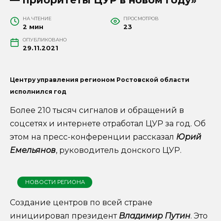
НА ЧТЕНИЕ
ПРОСМОТРОВ
2 мин
23
ОПУБЛИКОВАНО
29.11.2021
Центру управления регионом Ростовской области
исполнился год
Более 210 тысяч сигналов и обращений в
соцсетях и интернете отработал ЦУР за год. Об
этом на пресс-конференции рассказал
Юрий
Емельянов
, руководитель донского ЦУР.
НОВОСТИ РЕГИОНА
Создание центров по всей стране
инициировал президент
Владимир Путин
. Это