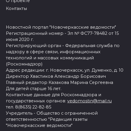
О проекте
Контакты
Новостной портал "Новочеркасские ведомости"
Регистрационный номер - Эл № ФС77-78482 от 15
июня 2020 г.
Регистрирующий орган - Федеральная служба по
надзору в сфере связи, информационных
технологий и массовых коммуникаций
(Роскомнадзор)
Адрес редакции: г. Новочеркасск, ул. Думенко, д. 10
Директор Хвастиков Александр Борисович
Главный редактор Казакова Марина Сергеевна
Для детей старше 16 лет.
Контактные данные для Роскомнадзора и
государственных органов:
vedomostin@mail.ru
тел. 8(8635) 22-82-85
Учредитель - Общество с ограниченной
ответственностью "Редакция газеты
"Новочеркасские ведомости"