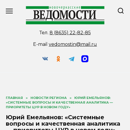
Перейти
к
содержанию
Тел.
8 (8635) 22-82-85
E-mail
vedomostin@mail.ru
ГЛАВНАЯ
»
НОВОСТИ РЕГИОНА
»
ЮРИЙ ЕМЕЛЬЯНОВ:
«СИСТЕМНЫЕ ВОПРОСЫ И КАЧЕСТВЕННАЯ АНАЛИТИКА —
ПРИОРИТЕТЫ ЦУР В НОВОМ ГОДУ»
Юрий Емельянов: «Системные
вопросы и качественная аналитика
— приоритеты ЦУР в новом году»