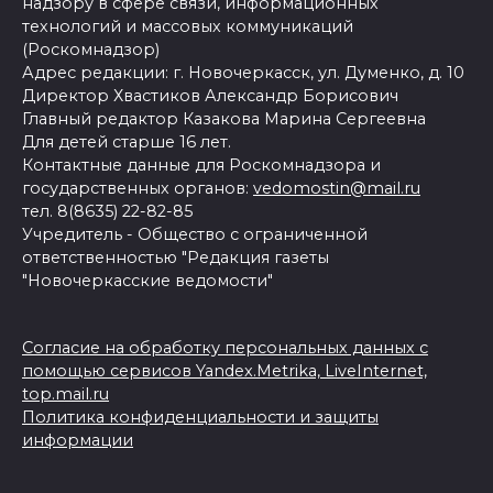
надзору в сфере связи, информационных
технологий и массовых коммуникаций
(Роскомнадзор)
Адрес редакции: г. Новочеркасск, ул. Думенко, д. 10
Директор Хвастиков Александр Борисович
Главный редактор Казакова Марина Сергеевна
Для детей старше 16 лет.
Контактные данные для Роскомнадзора и
государственных органов:
vedomostin@mail.ru
тел. 8(8635) 22-82-85
Учредитель - Общество с ограниченной
ответственностью "Редакция газеты
"Новочеркасские ведомости"
Согласие на обработку персональных данных с
помощью сервисов Yandex.Metrika, LiveInternet,
top.mail.ru
Политика конфиденциальности и защиты
информации