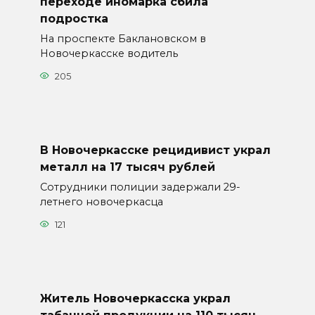
переходе иномарка сбила
подростка
На проспекте Баклановском в
Новочеркасске водитель
205
В Новочеркасске рецидивист украл
металл на 17 тысяч рублей
Сотрудники полиции задержали 29-
летнего новочеркасца
121
Житель Новочеркасска украл
табачной продукции на 110 тысяч