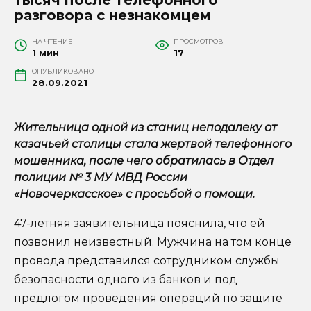
разговора с незнакомцем
НА ЧТЕНИЕ
ПРОСМОТРОВ
1 мин
17
ОПУБЛИКОВАНО
28.09.2021
Жительница одной из станиц неподалеку от
казачьей столицы стала жертвой телефонного
мошенника, после чего обратилась в Отдел
полиции № 3 МУ МВД России
«Новочеркасское» с просьбой о помощи.
47-летняя заявительница пояснила, что ей
позвонил неизвестный. Мужчина на том конце
провода представился сотрудником службы
безопасности одного из банков и под
предлогом проведения операций по защите