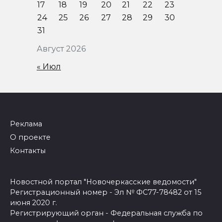
17
18
19
20
21
22
23
24
25
26
27
28
29
30
31
Август 2026
« Июл
Реклама
О проекте
Контакты
Новостной портал "Новочеркасские ведомости"
Регистрационный номер - Эл № ФС77-78482 от 15
июня 2020 г.
Регистрирующий орган - Федеральная служба по