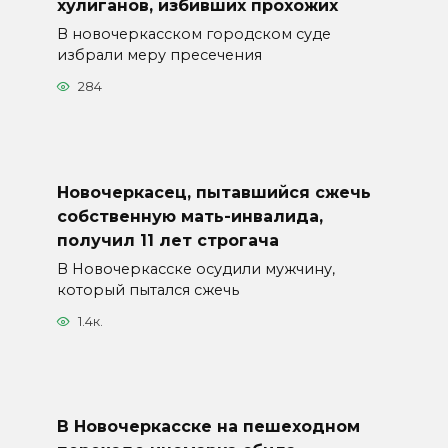
хулиганов, избивших прохожих
В новочеркасском городском суде
избрали меру пресечения
284
Новочеркасец, пытавшийся сжечь
собственную мать-инвалида,
получил 11 лет строгача
В Новочеркасске осудили мужчину,
который пытался сжечь
1.4к.
В Новочеркасске на пешеходном