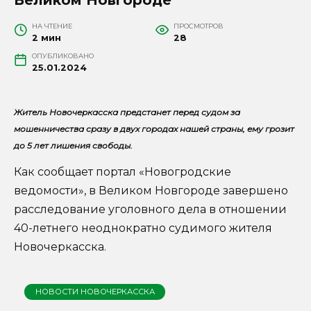
НА ЧТЕНИЕ
ПРОСМОТРОВ
2 мин
28
ОПУБЛИКОВАНО
25.01.2024
Житель Новочеркасска предстанет перед судом за
мошенничества сразу в двух городах нашей страны, ему грозит
до 5 лет лишения свободы.
Как сообщает портал «Новогродские
ведомости», в Великом Новгороде завершено
расследование уголовного дела в отношении
40-летнего неоднократно судимого жителя
Новочеркасска.
НОВОСТИ НОВОЧЕРКАССКА