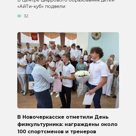
«АйТи-куб» подвели
32
В Новочеркасске отметили День
физкультурника: награждены около
100 спортсменов и тренеров