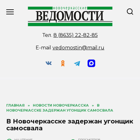
Перейти
к
содержанию
Тел.
8 (8635) 22-82-85
E-mail
vedomostin@mail.ru
ГЛАВНАЯ
»
НОВОСТИ НОВОЧЕРКАССКА
»
В
НОВОЧЕРКАССКЕ ЗАДЕРЖАН УГОНЩИК САМОСВАЛА
В Новочеркасске задержан угонщик
самосвала
НА ЧТЕНИЕ
ПРОСМОТРОВ