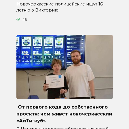
Новочеркасские полицейские ищут 16-
летнюю Викторию
46
От первого кода до собственного
проекта: чем живет новочеркасский
«АйТи-куб»
В Центре цифрового образования детей