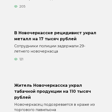
205
В Новочеркасске рецидивист украл
металл на 17 тысяч рублей
Сотрудники полиции задержали 29-
летнего новочеркасца
121
Житель Новочеркасска украл
табачной продукции на 110 тысяч
рублей
Новочеркасец подозревается в краже из
торгового павильона