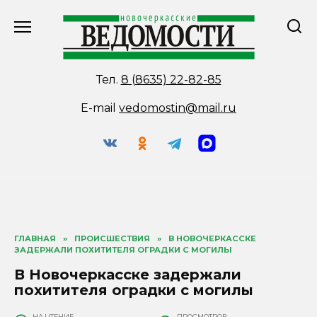
Перейти
к
содержанию
Тел.
8 (8635) 22-82-85
E-mail
vedomostin@mail.ru
ГЛАВНАЯ
»
ПРОИСШЕСТВИЯ
»
В НОВОЧЕРКАССКЕ
ЗАДЕРЖАЛИ ПОХИТИТЕЛЯ ОГРАДКИ С МОГИЛЫ
В Новочеркасске задержали
похитителя оградки с могилы
НА ЧТЕНИЕ
ПРОСМОТРОВ