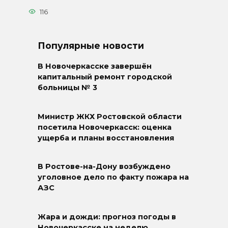
116
Популярные новости
В Новочеркасске завершён
капитальный ремонт городской
больницы № 3
Министр ЖКХ Ростовской области
посетила Новочеркасск: оценка
ущерба и планы восстановления
В Ростове-на-Дону возбуждено
уголовное дело по факту пожара на
АЗС
Жара и дожди: прогноз погоды в
Новочеркасске на неделю