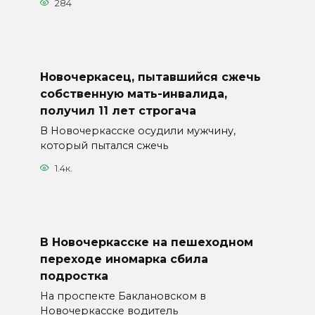
284
Новочеркасец, пытавшийся сжечь
собственную мать-инвалида,
получил 11 лет строгача
В Новочеркасске осудили мужчину,
который пытался сжечь
1.4к.
В Новочеркасске на пешеходном
переходе иномарка сбила
подростка
На проспекте Баклановском в
Новочеркасске водитель