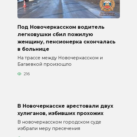
Под Новочеркасском водитель
легковушки сбил пожилую
женщину, пенсионерка скончалась
в больнице
На трассе между Новочеркасском и
Багаевкой произошло
216
В Новочеркасске арестовали двух
хулиганов, избивших прохожих
В новочеркасском городском суде
избрали меру пресечения