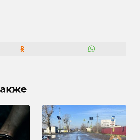
также