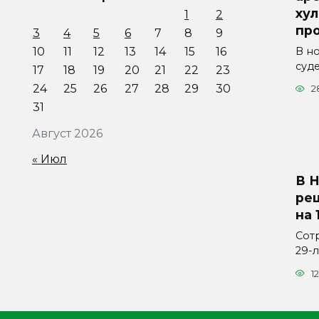
хул
1
2
пр
3
4
5
6
7
8
9
В н
10
11
12
13
14
15
16
суд
17
18
19
20
21
22
23
24
25
26
27
28
29
30
2
31
Август 2026
« Июл
В 
ре
на 
Сот
29-
12