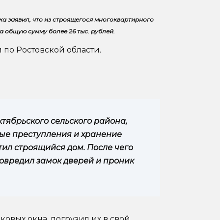
а заявил, что из строящегося многоквартирного
 общую сумму более 26 тыс. рублей.
 по Ростовской области.
тябрьского сельского района,
ые преступления и хранение
тил строящийся дом. После чего
 повредил замок дверей и проник
овых окна, погрузил их в свой