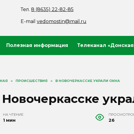
Тел.
8 (8635) 22-82-85
E-mail
vedomostin@mail.ru
Полезная информация
Телеканал «Донская
ВНАЯ
»
ПРОИСШЕСТВИЯ
»
В НОВОЧЕРКАССКЕ УКРАЛИ ОКНА
 Новочеркасске укра
НА ЧТЕНИЕ
ПРОСМОТРО
1 мин
26