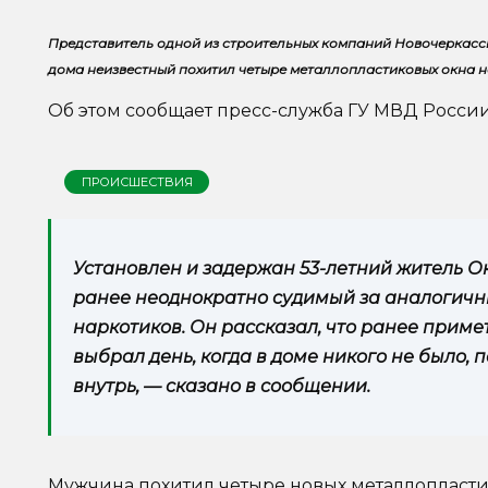
Представитель одной из строительных компаний Новочеркасск
дома неизвестный похитил четыре металлопластиковых окна на
Об этом сообщает пресс-служба ГУ МВД России
ПРОИСШЕСТВИЯ
Установлен и задержан 53-летний житель Ок
ранее неоднократно судимый за аналогичн
наркотиков. Он рассказал, что ранее приме
выбрал день, когда в доме никого не было,
внутрь, — сказано в сообщении.
Мужчина похитил четыре новых металлопластик