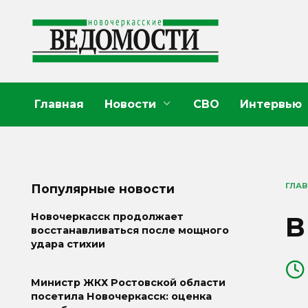
Перейти
к
содержанию
Главная
Новости
СВО
Интервью
ГЛА
Популярные новости
В
Новочеркасск продолжает
восстанавливаться после мощного
удара стихии
Министр ЖКХ Ростовской области
посетила Новочеркасск: оценка