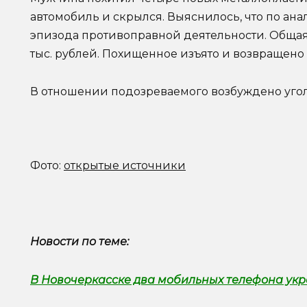
автомобиль и скрылся. Выяснилось, что по ан
эпизода противоправной деятельности. Общая
тыс. рублей. Похищенное изъято и возвращено
В отношении подозреваемого возбуждено уголо
Фото:
открытые источники
Новости по теме:
В Новочеркасске два мобильных телефона укр