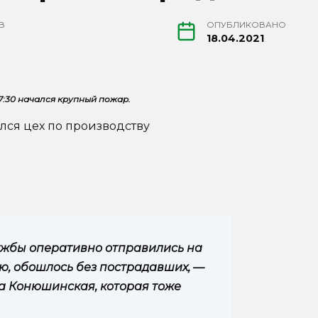
В
ОПУБЛИКОВАНО
18.04.2021
7:30 начался крупный пожар.
лся цех по производству
ужбы оперативно отправились на
ью, обошлось без пострадавших, —
а Конюшинская, которая тоже