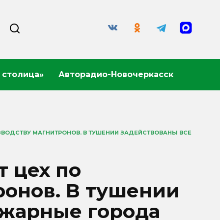
 столица»
Авторадио-Новочеркасск
ЗВОДСТВУ МАГНИТРОНОВ. В ТУШЕНИИ ЗАДЕЙСТВОВАНЫ ВСЕ
т цех по
ронов. В тушении
ожарные города