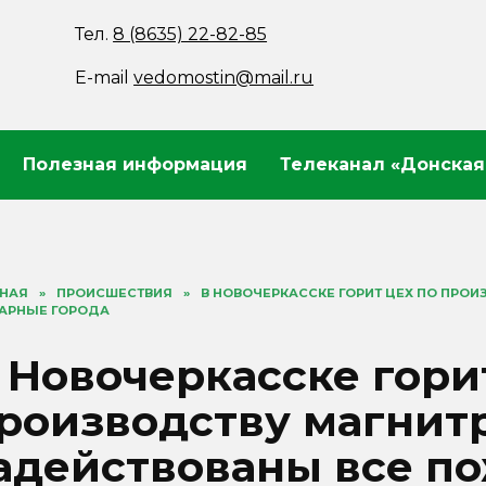
Тел.
8 (8635) 22-82-85
E-mail
vedomostin@mail.ru
Полезная информация
Телеканал «Донская
ВНАЯ
»
ПРОИСШЕСТВИЯ
»
В НОВОЧЕРКАССКЕ ГОРИТ ЦЕХ ПО ПРОИ
АРНЫЕ ГОРОДА
 Новочеркасске гори
роизводству магнит
адействованы все п