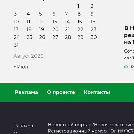
1
2
3
4
5
6
7
8
9
10
11
12
13
14
15
16
В 
17
18
19
20
21
22
23
ре
24
25
26
27
28
29
30
на 
31
Сот
Август 2026
29-
« Июл
12
Реклама
О проекте
Контакты
Новостной портал "Новочеркасские
Реклама
Регистрационный номер - Эл № ФС77-
О