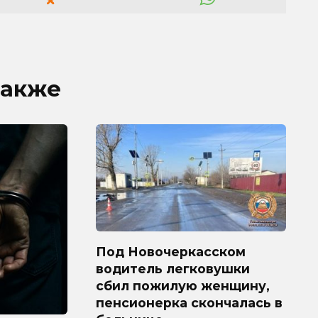
также
Под Новочеркасском
водитель легковушки
сбил пожилую женщину,
пенсионерка скончалась в