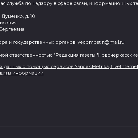
ая служба по надзору в сфере связи, информационных т
 Думенко, д. 10
рисович
 Сергеевна
ра и государственных органов:
vedomostin@mail.ru
ной ответственностью "Редакция газеты "Новочеркасские
данных с помощью сервисов Yandex.Metrika, LiveInternet, 
ащиты информации