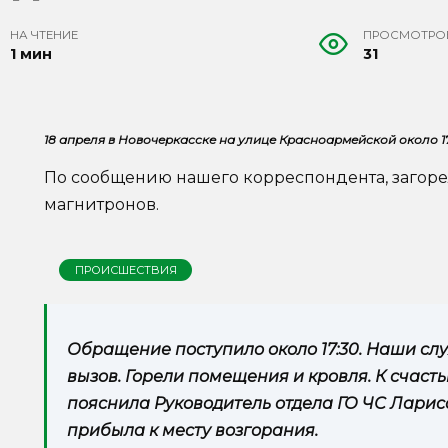
НА ЧТЕНИЕ
ПРОСМОТРО
1 мин
31
18 апреля в Новочеркасске на улице Красноармейской около 1
По сообщению нашего корреспондента, загоре
магнитронов.
ПРОИСШЕСТВИЯ
Обращение поступило около 17:30. Наши сл
вызов. Горели помещения и кровля. К счаст
пояснила Руководитель отдела ГО ЧС Ларис
прибыла к месту возгорания.