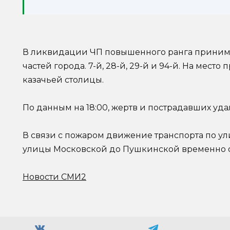
В ликвидации ЧП повышенного ранга принима
частей города. 7-й, 28-й, 29-й и 94-й. На мест
казачьей столицы.
По данным на 18:00, жертв и пострадавших уда
В связи с пожаром движение транспорта по ул
улицы Московской до Пушкинской временно 
Новости СМИ2