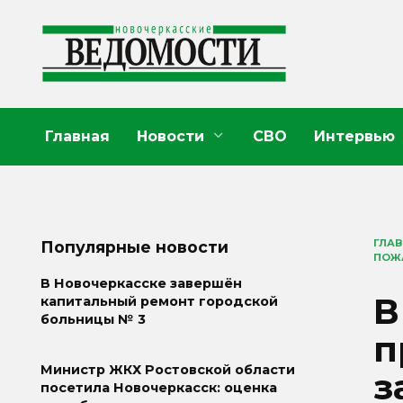
Перейти
к
содержанию
Главная
Новости
СВО
Интервью
ГЛА
Популярные новости
ПОЖ
В Новочеркасске завершён
В
капитальный ремонт городской
больницы № 3
п
Министр ЖКХ Ростовской области
з
посетила Новочеркасск: оценка