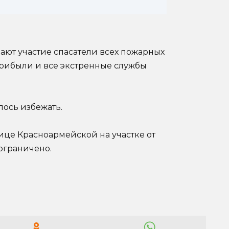
ют участие спасатели всех пожарных
о прибыли и все экстренные службы
лось избежать.
ице Красноармейской на участке от
ограничено.