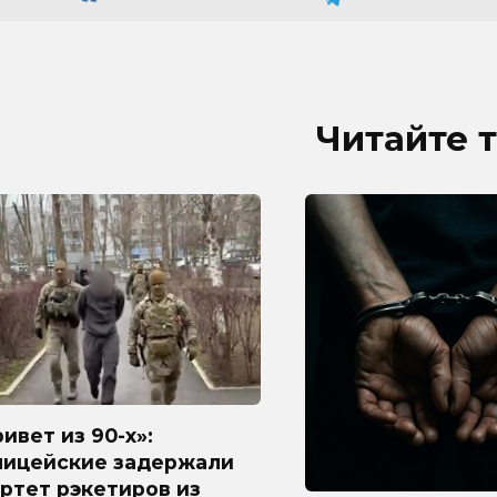
Читайте 
ивет из 90-х»:
лицейские задержали
ртет рэкетиров из