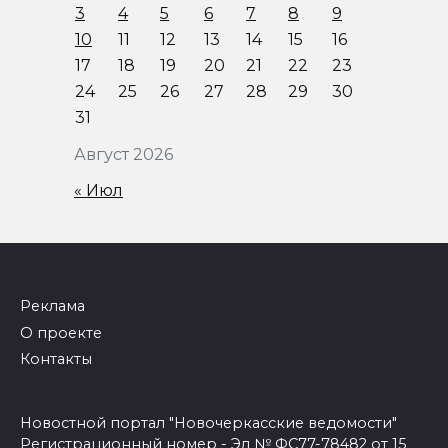
3
4
5
6
7
8
9
10
11
12
13
14
15
16
17
18
19
20
21
22
23
24
25
26
27
28
29
30
31
Август 2026
« Июл
Реклама
О проекте
Контакты
Новостной портал "Новочеркасские ведомости"
Регистрационный номер - Эл № ФС77-78482 от 15