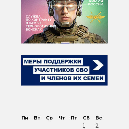
Пн
Вт
Ср
Чт
Пт
Сб
Вс
1
2