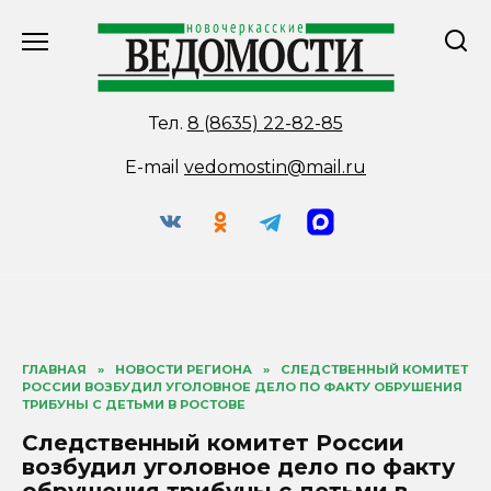
Перейти
к
содержанию
Тел.
8 (8635) 22-82-85
E-mail
vedomostin@mail.ru
ГЛАВНАЯ
»
НОВОСТИ РЕГИОНА
»
СЛЕДСТВЕННЫЙ КОМИТЕТ
РОССИИ ВОЗБУДИЛ УГОЛОВНОЕ ДЕЛО ПО ФАКТУ ОБРУШЕНИЯ
ТРИБУНЫ С ДЕТЬМИ В РОСТОВЕ
Следственный комитет России
возбудил уголовное дело по факту
обрушения трибуны с детьми в