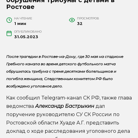
Ростове
НА ЧТЕНИЕ
ПРОСМОТРОВ
1 мин
32
ОПУБЛИКОВАНО
31.05.2023
После трагедии в Ростове-на-Дону, где 30 мая на стадионе
Гребного канала во время детского футбольного матча
обрушилась трибуна с тремя десятками болельщиков и
погибла женщина, Следственным комитетом РФ было
возбуждено уголовное дело.
Как сообщил Telegram-канал СК РФ, также глава
ведомства
Александр Бастрыкин
дал
поручение руководителю СУ СК России по
Ростовской области Хуаде А.Г. представить
доклад о ходе расследования уголовного дела