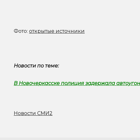
Фото:
открытые источники
Новости по теме:
В Новочеркасске полиция задержала автоуго
Новости СМИ2