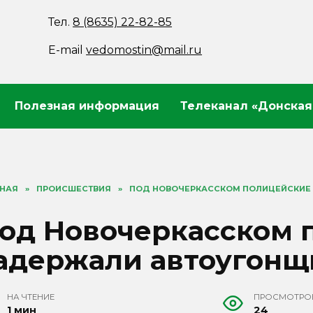
Тел.
8 (8635) 22-82-85
E-mail
vedomostin@mail.ru
Полезная информация
Телеканал «Донская
ВНАЯ
»
ПРОИСШЕСТВИЯ
»
ПОД НОВОЧЕРКАССКОМ ПОЛИЦЕЙСКИЕ
од Новочеркасском 
адержали автоугонщ
НА ЧТЕНИЕ
ПРОСМОТРО
1 мин
24