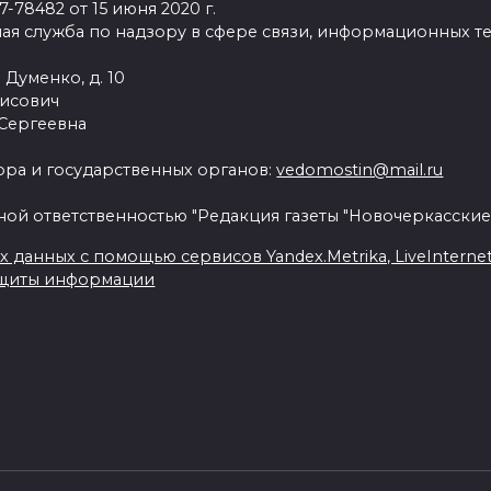
78482 от 15 июня 2020 г.
ая служба по надзору в сфере связи, информационных т
 Думенко, д. 10
рисович
 Сергеевна
ра и государственных органов:
vedomostin@mail.ru
ной ответственностью "Редакция газеты "Новочеркасские
данных с помощью сервисов Yandex.Metrika, LiveInternet, 
ащиты информации