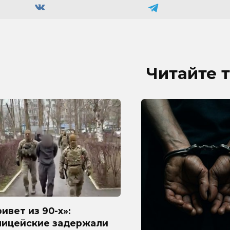
Читайте 
ивет из 90-х»:
лицейские задержали