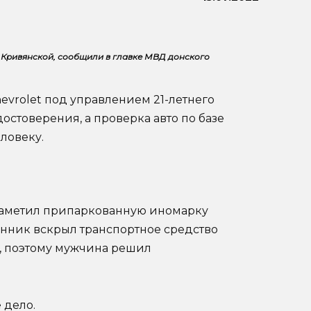
 Кривянской, сообщили в главке МВД донского
vrolet под управлением 21-летнего
остоверения, а проверка авто по базе
ловеку.
 заметил припаркованную иномарку
енник вскрыл транспортное средство
я, поэтому мужчина решил
 дело.