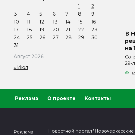
1
2
3
4
5
6
7
8
9
10
11
12
13
14
15
16
17
18
19
20
21
22
23
В 
24
25
26
27
28
29
30
ре
31
на 
Август 2026
Сот
29-
« Июл
12
Реклама
О проекте
Контакты
Новостной портал "Новочеркасские
Реклама