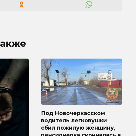
также
Под Новочеркасском
водитель легковушки
сбил пожилую женщину,
пенсионерка скончалась в