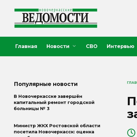
Перейти
к
содержанию
Главная
Новости
СВО
Интервью
ГЛА
Популярные новости
П
В Новочеркасске завершён
капитальный ремонт городской
больницы № 3
з
Министр ЖКХ Ростовской области
посетила Новочеркасск: оценка