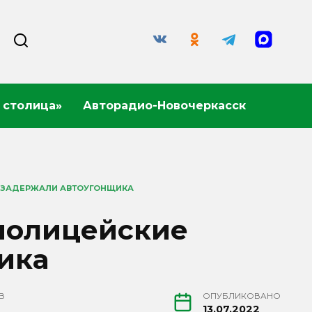
 столица»
Авторадио-Новочеркасск
 ЗАДЕРЖАЛИ АВТОУГОНЩИКА
полицейские
ика
В
ОПУБЛИКОВАНО
13.07.2022