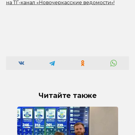
на ТГ-канал «Новочеркасские ведомости»!
Читайте также