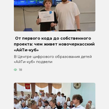
От первого кода до собственного
проекта: чем живет новочеркасский
«АйТи-куб»
В Центре цифрового образования детей
«АйТи-куб» подвели
18