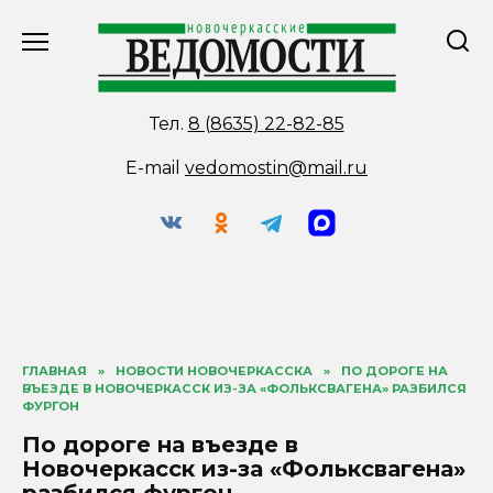
Перейти
к
содержанию
Тел.
8 (8635) 22-82-85
E-mail
vedomostin@mail.ru
ГЛАВНАЯ
»
НОВОСТИ НОВОЧЕРКАССКА
»
ПО ДОРОГЕ НА
ВЪЕЗДЕ В НОВОЧЕРКАССК ИЗ-ЗА «ФОЛЬКСВАГЕНА» РАЗБИЛСЯ
ФУРГОН
По дороге на въезде в
Новочеркасск из-за «Фольксвагена»
разбился фургон