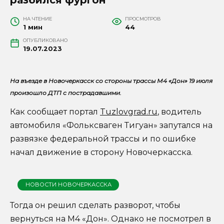
НА ЧТЕНИЕ
ПРОСМОТРОВ
1 мин
44
ОПУБЛИКОВАНО
19.07.2023
На въезде в Новочеркасск со стороны трассы М4 «Дон» 19 июля
произошло ДТП с пострадавшими.
Как сообщает портал
Tuzlovgrad.ru
, водитель
автомобиля «Фольксваген Тигуан» запутался на
развязке федеральной трассы и по ошибке
начал движение в сторону Новочеркасска.
НОВОСТИ НОВОЧЕРКАССКА
Тогда он решил сделать разворот, чтобы
вернуться на М4 «Дон». Однако не посмотрел в