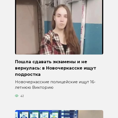
Пошла сдавать экзамены и не
вернулась: в Новочеркасске ищут
подростка
Новочеркасские полицейские ищут 16-
летнюю Викторию
41