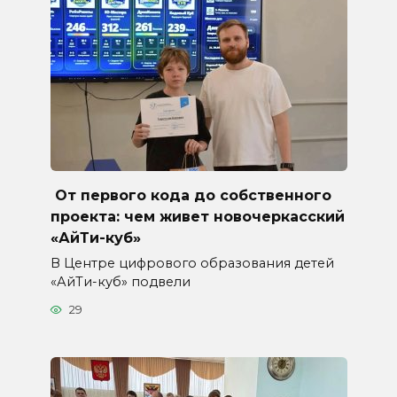
От первого кода до собственного
проекта: чем живет новочеркасский
«АйТи-куб»
В Центре цифрового образования детей
«АйТи-куб» подвели
29