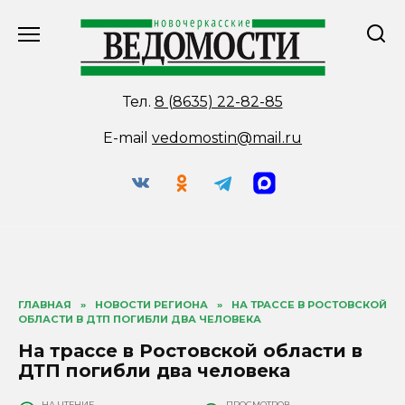
Перейти
к
содержанию
Тел.
8 (8635) 22-82-85
E-mail
vedomostin@mail.ru
ГЛАВНАЯ
»
НОВОСТИ РЕГИОНА
»
НА ТРАССЕ В РОСТОВСКОЙ
ОБЛАСТИ В ДТП ПОГИБЛИ ДВА ЧЕЛОВЕКА
На трассе в Ростовской области в
ДТП погибли два человека
НА ЧТЕНИЕ
ПРОСМОТРОВ