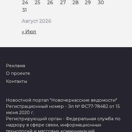
24
25
26
27
28
29
30
31
Август 2026
« Июл
Реклама
О проекте
Контакты
Новостной портал "Новочеркасские ведомости"
Регистрационный номер - Эл № ФС77-78482 от 15
июня 2020 г.
Регистрирующий орган - Федеральная служба по
надзору в сфере связи, информационных
технологий и массовых коммуникаций