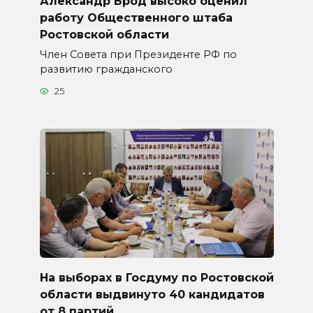
Александр Брод высоко оценил
работу Общественного штаба
Ростовской области
Член Совета при Президенте РФ по
развитию гражданского
25
На выборах в Госдуму по Ростовской
области выдвинуто 40 кандидатов
от 8 партий