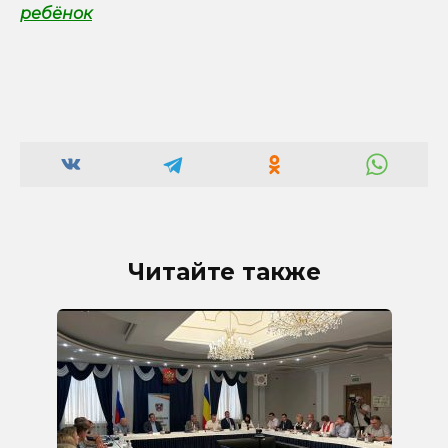
ребёнок
Читайте также