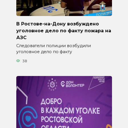
В Ростове-на-Дону возбуждено
уголовное дело по факту пожара на
АЗС
Следователи полиции возбудили
уголовное дело по факту
38