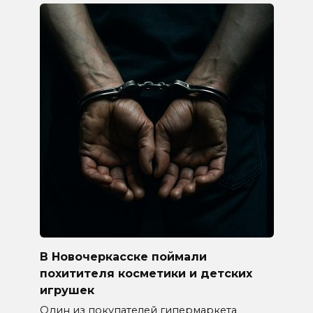
В Новочеркасске поймали
похитителя косметики и детских
игрушек
Один из покупателей гипермаркета