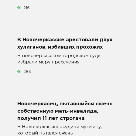
216
В Новочеркасске арестовали двух
хулиганов, избивших прохожих
В новочеркасском городском суде
избрали меру пресечения
283
Новочеркасец, пытавшийся сжечь
собственную мать-инвалида,
получил 11 лет строгача
В Новочеркасске осудили мужчину,
который пытался сжечь