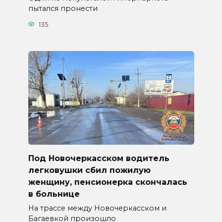
пытался пронести
135
Под Новочеркасском водитель
легковушки сбил пожилую
женщину, пенсионерка скончалась
в больнице
На трассе между Новочеркасском и
Багаевкой произошло