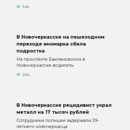
1.4к.
В Новочеркасске на пешеходном
переходе иномарка сбила
подростка
На проспекте Баклановском в
Новочеркасске водитель
204
В Новочеркасске рецидивист украл
металл на 17 тысяч рублей
Сотрудники полиции задержали 29-
летнего новочеркасца