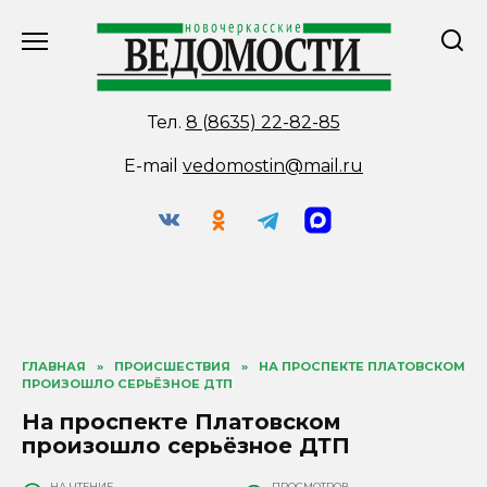
Перейти
к
содержанию
Тел.
8 (8635) 22-82-85
E-mail
vedomostin@mail.ru
ГЛАВНАЯ
»
ПРОИСШЕСТВИЯ
»
НА ПРОСПЕКТЕ ПЛАТОВСКОМ
ПРОИЗОШЛО СЕРЬЁЗНОЕ ДТП
На проспекте Платовском
произошло серьёзное ДТП
НА ЧТЕНИЕ
ПРОСМОТРОВ