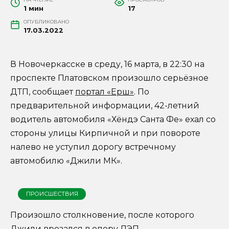
1 мин
17
ОПУБЛИКОВАНО
17.03.2022
В Новочеркасске в среду, 16 марта, в 22:30 на
проспекте Платовском произошло серьёзное
ДТП, сообщает
портал «Ерш»
. По
предварительной информации, 42-летний
водитель автомобиля «Хёндэ Санта Фе» ехал со
стороны улицы Кирпичной и при повороте
налево не уступил дорогу встречному
автомобилю «Джили МК».
ПРОИСШЕСТВИЯ
Произошло столкновение, после которого
Джили врезался в опору ЛЭП.