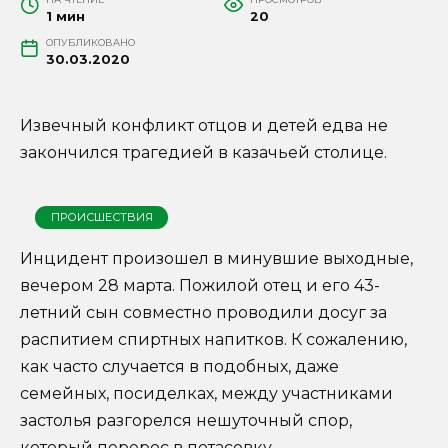
1 мин
20
ОПУБЛИКОВАНО
30.03.2020
Извечный конфликт отцов и детей едва не
закончился трагедией в казачьей столице.
ПРОИСШЕСТВИЯ
Инцидент произошел
в минувшие выходные,
вечером 28 марта. Пожилой отец и его 43-
летний сын совместно проводили досуг за
распитием спиртных напитков. К сожалению,
как часто случается в подобных, даже
семейных, посиделках, между участниками
застолья разгорелся нешуточный спор,
который перерос в потасовку.