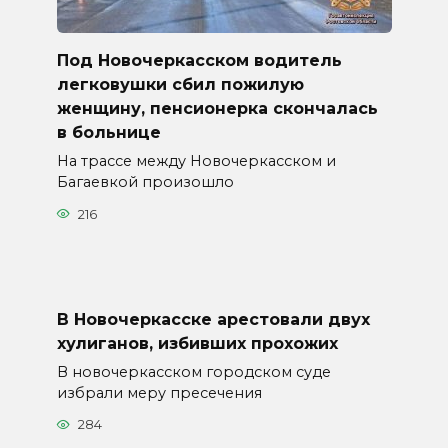
Под Новочеркасском водитель
легковушки сбил пожилую
женщину, пенсионерка скончалась
в больнице
На трассе между Новочеркасском и
Багаевкой произошло
216
В Новочеркасске арестовали двух
хулиганов, избивших прохожих
В новочеркасском городском суде
избрали меру пресечения
284