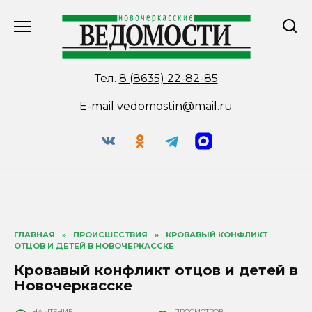
Перейти
к
содержанию
Тел.
8 (8635) 22-82-85
E-mail
vedomostin@mail.ru
ГЛАВНАЯ
»
ПРОИСШЕСТВИЯ
»
КРОВАВЫЙ КОНФЛИКТ
ОТЦОВ И ДЕТЕЙ В НОВОЧЕРКАССКЕ
Кровавый конфликт отцов и детей в
Новочеркасске
НА ЧТЕНИЕ
ПРОСМОТРОВ