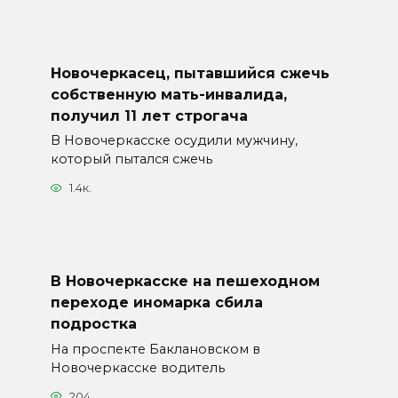
Новочеркасец, пытавшийся сжечь
собственную мать-инвалида,
получил 11 лет строгача
В Новочеркасске осудили мужчину,
который пытался сжечь
1.4к.
В Новочеркасске на пешеходном
переходе иномарка сбила
подростка
На проспекте Баклановском в
Новочеркасске водитель
204