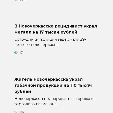
В Новочеркасске рецидивист украл
металл на 17 тысяч рублей
Сотрудники полиции задержали 29-
летнего новочеркасца
121
Житель Новочеркасска украл
табачной продукции на 110 тысяч
рублей
Новочеркасец подозревается в краже из
торгового павильона
116