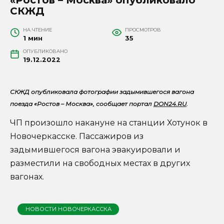
СКЖД
НА ЧТЕНИЕ
ПРОСМОТРОВ
1 мин
35
ОПУБЛИКОВАНО
19.12.2022
СКЖД опубликовала фотографии задымившегося вагона
поезда «Ростов – Москва», сообщает портал
DON24.RU
.
ЧП произошло накануне на станции Хотунок в
Новочеркасске. Пассажиров из
задымившегося вагона эвакуировали и
разместили на свободных местах в других
вагонах.
НОВОСТИ НОВОЧЕРКАССКА