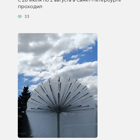
проходил
33