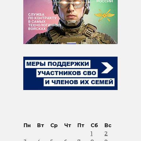
Пн
Вт
Ср
Чт
Пт
Сб
Вс
1
2