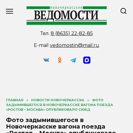
Перейти
к
содержанию
Тел.
8 (8635) 22-82-85
E-mail
vedomostin@mail.ru
ГЛАВНАЯ
»
НОВОСТИ НОВОЧЕРКАССКА
»
ФОТО
ЗАДЫМИВШЕГОСЯ В НОВОЧЕРКАССКЕ ВАГОНА ПОЕЗДА
«РОСТОВ – МОСКВА» ОПУБЛИКОВАЛО СКЖД
Фото задымившегося в
Новочеркасске вагона поезда
«Ростов – Москва» опубликовало