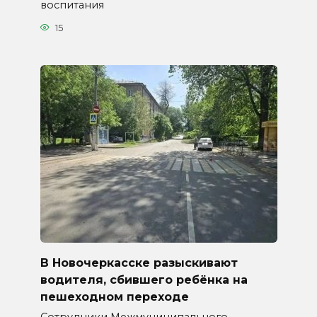
воспитания
15
В Новочеркасске разыскивают
водителя, сбившего ребёнка на
пешеходном переходе
Сотрудники Межмуниципального