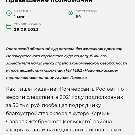
НА ЧТЕНИЕ
ПРОСМОТРОВ
1 мин
64
ОПУБЛИКОВАНО
29.09.2023
Ростовский областной суд оставил без изменения приговор
Новочеркасского городского суда по делу бывшего
заместителя начальника отдела экономической безопасности
и противодействия коррупции МУ МВД «Новочеркасское»
подполковника полиции Андрея Пасенко.
Как пишет издание «Коммерсантъ.Ростов», по
версии следствия, в 2021 году подполковник
за 30 тыс. руб. пообещал подрядчику
благоустройства сквера в хуторе Керчик-
Савров Октябрьского (сельского) района
«закрыть глаза» на недостатки в исполнении