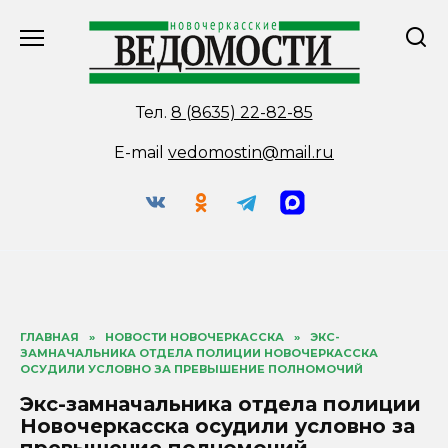
Перейти
к
содержанию
Тел.
8 (8635) 22-82-85
E-mail
vedomostin@mail.ru
ГЛАВНАЯ
»
НОВОСТИ НОВОЧЕРКАССКА
»
ЭКС-
ЗАМНАЧАЛЬНИКА ОТДЕЛА ПОЛИЦИИ НОВОЧЕРКАССКА
ОСУДИЛИ УСЛОВНО ЗА ПРЕВЫШЕНИЕ ПОЛНОМОЧИЙ
Экс-замначальника отдела полиции
Новочеркасска осудили условно за
превышение полномочий