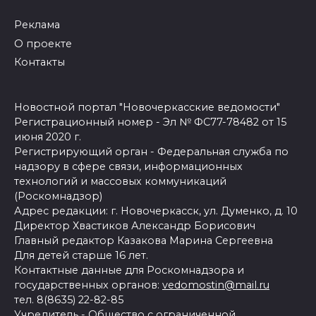
Реклама
О проекте
Контакты
Новостной портал "Новочеркасские ведомости"
Регистрационный номер - Эл № ФС77-78482 от 15
июня 2020 г.
Регистрирующий орган - Федеральная служба по
надзору в сфере связи, информационных
технологий и массовых коммуникаций
(Роскомнадзор)
Адрес редакции: г. Новочеркасск, ул. Думенко, д. 10
Директор Хвастиков Александр Борисович
Главный редактор Казакова Марина Сергеевна
Для детей старше 16 лет.
Контактные данные для Роскомнадзора и
государственных органов:
vedomostin@mail.ru
тел. 8(8635) 22-82-85
Учредитель - Общество с ограниченной