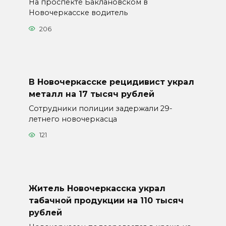
На проспекте Баклановском в
Новочеркасске водитель
206
В Новочеркасске рецидивист украл
металл на 17 тысяч рублей
Сотрудники полиции задержали 29-
летнего новочеркасца
121
Житель Новочеркасска украл
табачной продукции на 110 тысяч
рублей