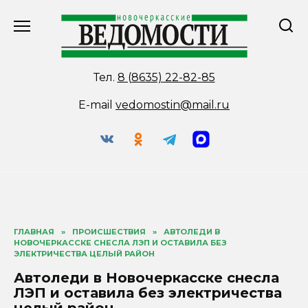
Перейти
к
содержанию
Тел.
8 (8635) 22-82-85
E-mail
vedomostin@mail.ru
ГЛАВНАЯ
»
ПРОИСШЕСТВИЯ
»
АВТОЛЕДИ В
НОВОЧЕРКАССКЕ СНЕСЛА ЛЭП И ОСТАВИЛА БЕЗ
ЭЛЕКТРИЧЕСТВА ЦЕЛЫЙ РАЙОН
Автоледи в Новочеркасске снесла
ЛЭП и оставила без электричества
целый район