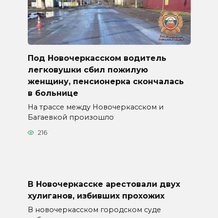
Под Новочеркасском водитель
легковушки сбил пожилую
женщину, пенсионерка скончалась
в больнице
На трассе между Новочеркасском и
Багаевкой произошло
216
В Новочеркасске арестовали двух
хулиганов, избивших прохожих
В новочеркасском городском суде