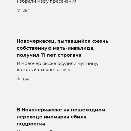
избрали меру пресечения
284
Новочеркасец, пытавшийся сжечь
собственную мать-инвалида,
получил 11 лет строгача
В Новочеркасске осудили мужчину,
который пытался сжечь
1.4к.
В Новочеркасске на пешеходном
переходе иномарка сбила
подростка