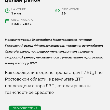
НА ЧТЕНИЕ
ПРОСМОТРОВ
1 мин
33
ОПУБЛИКОВАНО
20.09.2022
Накануне утром, 19 сентября в Новочеркасске на улице
Ростовский выезд 44-летняя водитель, управляя автомобилем
Chevrolet Lanos, по предварительным данным, превысив
скоростной режим, не справилась с управлением и допустила
наезд на опору ЛЭП.
Как сообщили в отделе пропаганды ГИБДД по
Ростовской области, в результате ДТП
повреждена опора ЛЭП, которая упала на
транспортное средство.
ПРОИСШЕСТВИЯ