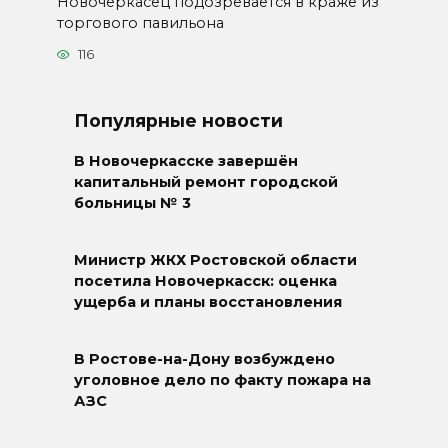
Новочеркасец подозревается в краже из
торгового павильона
116
Популярные новости
В Новочеркасске завершён
капитальный ремонт городской
больницы № 3
Министр ЖКХ Ростовской области
посетила Новочеркасск: оценка
ущерба и планы восстановления
В Ростове-на-Дону возбуждено
уголовное дело по факту пожара на
АЗС